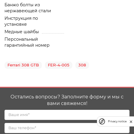
Банжо болты из
нержавеющей стали
Инструкция по
установке
Медные шайбы
Персональный
гарантийный номер
Ferrari 308 GTB
FER-4-005
308
Остались вопросы? Заполните форму и мы с
вами свяжемся!
Privacy notice