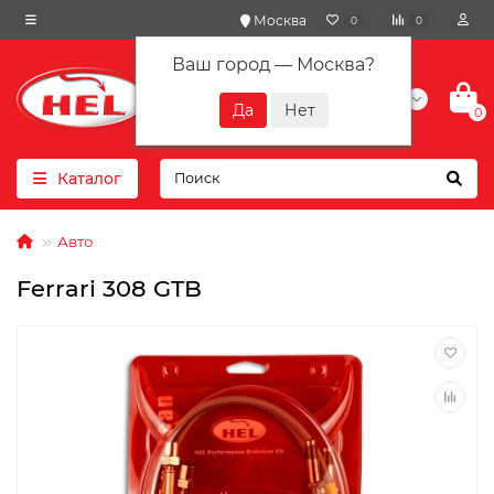
Москва
0
0
Ваш город —
Москва
?
+7(901) 417-10-01
0
Каталог
Авто
Ferrari 308 GTB