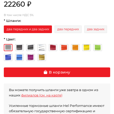
22260 ₽
В том числе НДС 5%
* Шланги:
два передних и два задних
два передних
два задних
* Цвет:
В корзину
Вы можете получить шланги уже завтра в одном из
наших
филиалов (см. на карте)
Усиленные тормозные шланги Hel Performance имеют
обязательную государственную сертификацию и