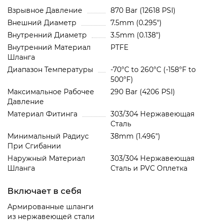
Взрывное Давление
870 Bar (12618 PSI)
Внешний Диаметр
7.5mm (0.295")
Внутренний Диаметр
3.5mm (0.138")
Внутренний Материал
PTFE
Шланга
Диапазон Температуры
-70°C to 260°C (-158°F to
500°F)
Максимальное Рабочее
290 Bar (4206 PSI)
Давление
Материал Фитинга
303/304 Нержавеющая
Сталь
Минимальный Радиус
38mm (1.496")
При Сгибании
Наружный Материал
303/304 Нержавеющая
Шланга
Сталь и PVC Oплетка
Включает в себя
Армированные шланги
из нержавеющей стали