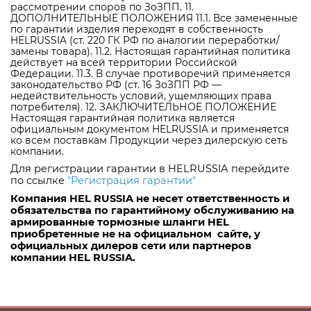
рассмотрении споров по ЗоЗПП. 11.
ДОПОЛНИТЕЛЬНЫЕ ПОЛОЖЕНИЯ 11.1. Все замененные
по гарантии изделия переходят в собственность
HELRUSSIA (ст. 220 ГК РФ по аналогии переработки/
замены товара). 11.2. Настоящая гарантийная политика
действует на всей территории Российской
Федерации. 11.3. В случае противоречий применяется
законодательство РФ (ст. 16 ЗоЗПП РФ —
недействительность условий, ущемляющих права
потребителя). 12. ЗАКЛЮЧИТЕЛЬНОЕ ПОЛОЖЕНИЕ
Настоящая гарантийная политика является
официальным документом HELRUSSIA и применяется
ко всем поставкам Продукции через дилерскую сеть
компании.
Для регистрации гарантии в HELRUSSIA перейдите 
по ссылке 
"Регистрация гарантии"
Компания HEL RUSSIA не несет ответственность и 
обязательства по гарантийному обслуживанию на 
армированные тормозные шланги HEL 
приобретенные не на официальном  сайте, у 
официальных дилеров сети или партнеров 
компании HEL RUSSIA.