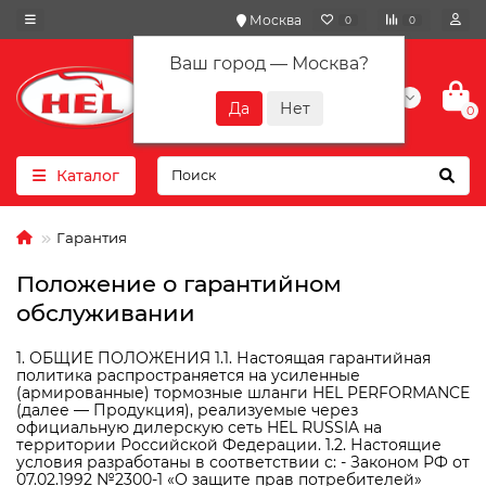
Москва
0
0
Ваш город —
Москва
?
+7(901) 417-10-01
0
Каталог
Гарантия
Положение о гарантийном
обслуживании
1. ОБЩИЕ ПОЛОЖЕНИЯ 1.1. Настоящая гарантийная
политика распространяется на усиленные
(армированные) тормозные шланги HEL PERFORMANCE
(далее — Продукция), реализуемые через
официальную дилерскую сеть HEL RUSSIA на
территории Российской Федерации. 1.2. Настоящие
условия разработаны в соответствии с: - Законом РФ от
07.02.1992 №2300-1 «О защите прав потребителей»