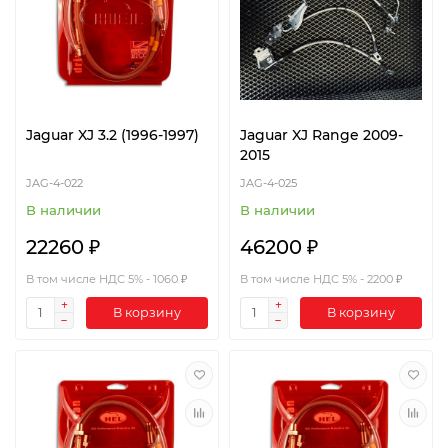
Jaguar XJ 3.2 (1996-1997)
Jaguar XJ Range 2009-
2015
JAG-4-022
JAG-4-025
В наличии
В наличии
22260 ₽
46200 ₽
В том числе НДС 5% - 1060 ₽
В том числе НДС 5% - 2200 ₽
В корзину
В корзину