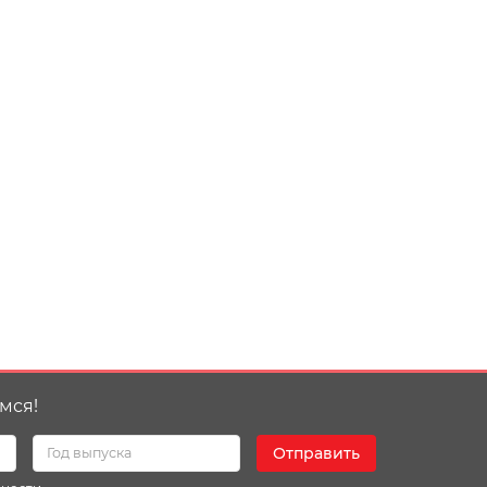
мся!
Отправить