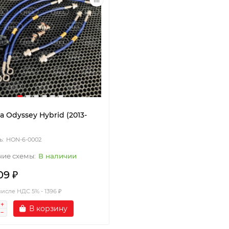
 Odyssey Hybrid (2013-
HON-6-0002
В наличии
09 ₽
числе НДС 5% - 1396 ₽
В корзину