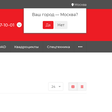
Москва
Ваш город —
Москва
?
7-10-01
0
0
0
OAD
Квадроциклы
Спецтехника