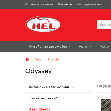
Оплата и доставка
Контакты
Сотрудничество
Все ка
Китайские автомобили
Авто
Мото
Авто
Honda
Odyssey
По умо
Китайские автомобили (0)
Топ комплект (43)
Авто (3440)