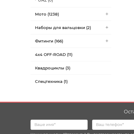
UAZ (0)
Мото (1238)
Наборы для вальцовки (2)
Фитинги (166)
4x4 OFF-ROAD (11)
Квадроциклы (3)
Спецтехника (1)
Ост