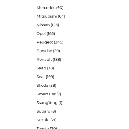
Mercedes (90)
Mitsubishi (64)
Nissan (126)
Opel (165)
Peugeot (245)
Porsche (29)
Renault (188)
Saab (38)
Seat (199)
Skoda (38)
Smart Car (7)
SsangYong (1)
Subaru (8)
Suzuki (21)
Toyota (70)