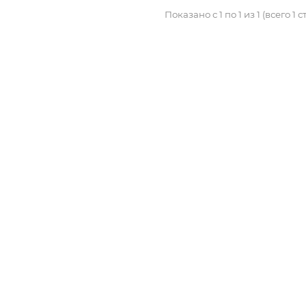
Показано с 1 по 1 из 1 (всего 1 