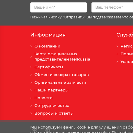
Нажимая кнопку "Отправить", Вы подтверждаете что 
Информация
Служб
О компании
Регис
Карта официальных
Поли
представителей HelRussia
Услов
Сертификаты
Обмен и возврат товаров
Оригинальные запчасти
Наши партнёры
Новости
Сотрудничество
Вопросы и ответы
Мы используем файлы cookie для улучшения работ
соглашаетесь с использованием cookie. Подробне