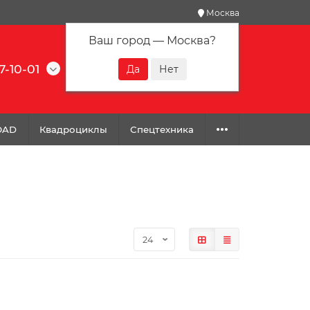
Москва
Ваш город —
Москва
?
7-10-01
0
0
0
OAD
Квадроциклы
Спецтехника