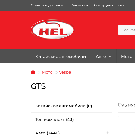
Оплата и доставка
Контакты
Сотрудничество
Все ка
Китайские автомобили
Авто
Мото
Мото
Vespa
GTS
По умо
Китайские автомобили (0)
Топ комплект (43)
Авто (3440)