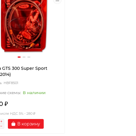
 GTS 300 Super Sport
-2014)
HBF8501
В наличии
0 ₽
числе НДС 5% - 280 ₽
В корзину