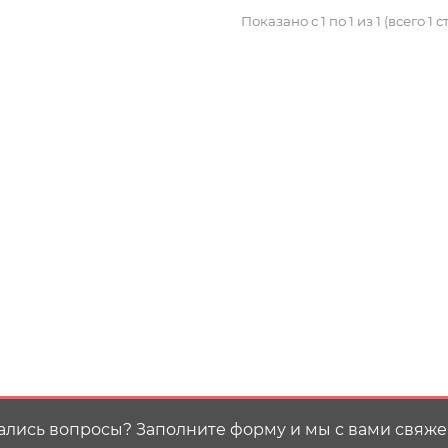
Показано с 1 по 1 из 1 (всего 1 
ались вопросы? Заполните форму и мы с вами свяже