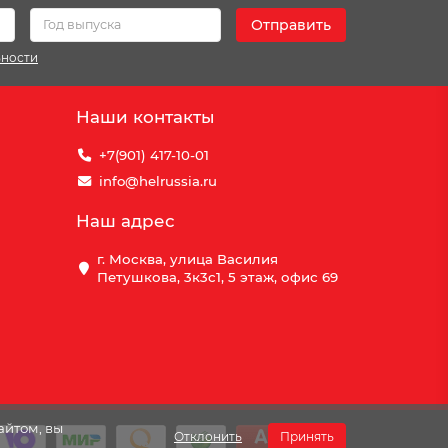
Отправить
ьности
Наши контакты
+7(901) 417-10-01
info@helrussia.ru
Наш адрес
г. Москва, улица Василия
Петушкова, 3к3c1, 5 этаж, офис 69
айтом, вы
Отклонить
Принять