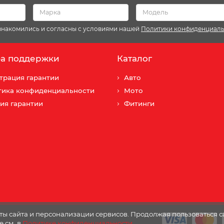
ознакомились и согласны с условиями нашей
Политики конфиденциал
а поддержки
Каталог
трация гарантии
Авто
тика конфиденциальности
Мото
ия гарантии
Фитинги
ы сайта и персонализации сервисов. Продолжая пользоваться с
е см. в
Политике конфиденциальности
.