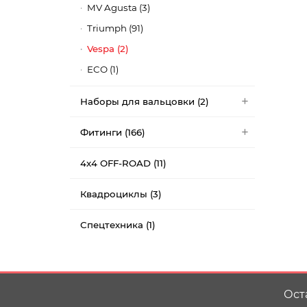
MV Agusta (3)
Triumph (91)
Vespa (2)
ECO (1)
Наборы для вальцовки (2)
Фитинги (166)
4x4 OFF-ROAD (11)
Квадроциклы (3)
Спецтехника (1)
Ост