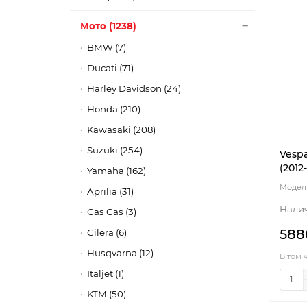
Мото (1238)
BMW (7)
Ducati (71)
Harley Davidson (24)
Honda (210)
Kawasaki (208)
Suzuki (254)
Vespa
(2012
Yamaha (162)
Aprilia (31)
Gas Gas (3)
588
Gilera (6)
Husqvarna (12)
В том 
Italjet (1)
KTM (50)