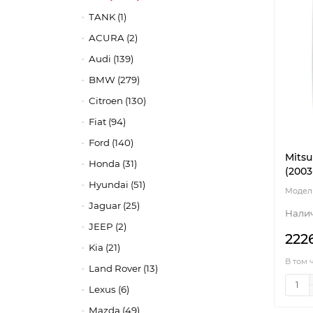
TANK (1)
ACURA (2)
Audi (139)
BMW (279)
Citroen (130)
Fiat (94)
Ford (140)
Mitsu
Honda (31)
(2003
Hyundai (51)
Jaguar (25)
JEEP (2)
222
Kia (21)
В том 
Land Rover (13)
Lexus (6)
Mazda (49)