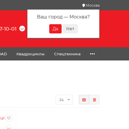
Москва
Ваш город —
Москва
?
7-10-01
0
0
0
OAD
Квадроциклы
Спецтехника