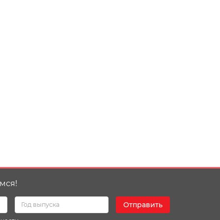
мся!
Отправить