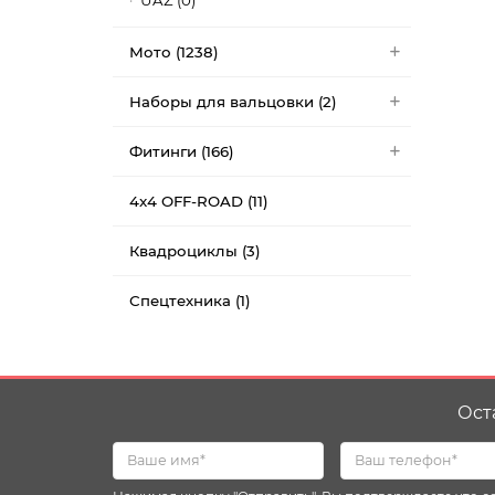
UAZ (0)
Мото (1238)
Наборы для вальцовки (2)
Фитинги (166)
4x4 OFF-ROAD (11)
Квадроциклы (3)
Спецтехника (1)
Ост