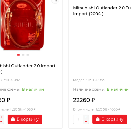
Mitsubishi Outlander 2.0 T
Import (2004-)
bishi Outlander 2.0 Import
-)
MIT-4-082
MIT-4-083
В наличии
В наличии
60 ₽
22260 ₽
числе НДС 5% - 1060 ₽
В том числе НДС 5% - 1060 ₽
В корзину
В корзину