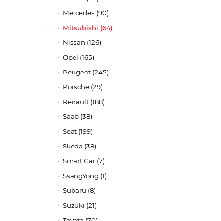
Mercedes (90)
Mitsubishi (64)
Nissan (126)
Opel (165)
Peugeot (245)
Porsche (29)
Renault (188)
Saab (38)
Seat (199)
Skoda (38)
Smart Car (7)
SsangYong (1)
Subaru (8)
Suzuki (21)
Toyota (70)