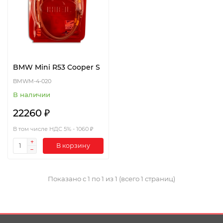
BMW Mini R53 Cooper S
BMWM-4-020
В наличии
22260 ₽
В том числе НДС 5% - 1060 ₽
В корзину
Показано с 1 по 1 из 1 (всего 1 страниц)