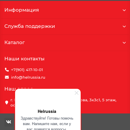
Информация
Служба поддержки
Каталог
Наши контакты
+7(901) 417-10-01
info@helrussia.ru
Наш адрес
г. Москва, улица Василия Петушкова, 3к3c1, 5 этаж,
офис 69
Helrussia
Здравствуйте! Готовы помочь
вам. Напишите нам, если у
вас появятся вопросы.