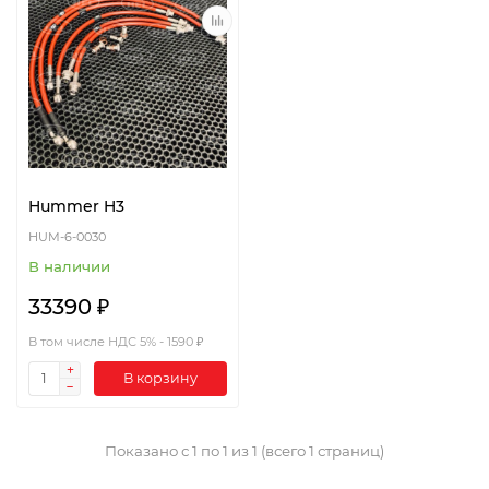
Hummer H3
HUM-6-0030
В наличии
33390 ₽
В том числе НДС 5% - 1590 ₽
В корзину
Показано с 1 по 1 из 1 (всего 1 страниц)