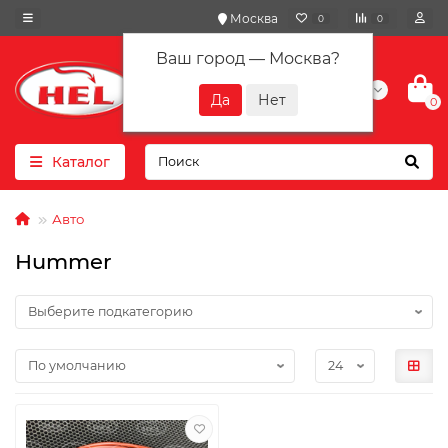
Москва
0
0
Ваш город —
Москва
?
+7(901) 417-10-01
0
Каталог
Авто
Hummer