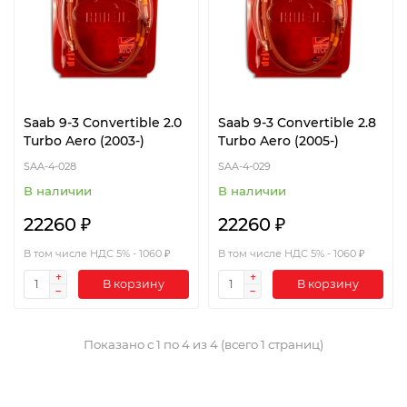
Saab 9-3 Convertible 2.0
Saab 9-3 Convertible 2.8
Turbo Aero (2003-)
Turbo Aero (2005-)
SAA-4-028
SAA-4-029
В наличии
В наличии
22260 ₽
22260 ₽
В том числе НДС 5% - 1060 ₽
В том числе НДС 5% - 1060 ₽
В корзину
В корзину
Показано с 1 по 4 из 4 (всего 1 страниц)