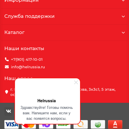
Информация
Служба поддержки
Каталог
Наши контакты
+7(901) 417-10-01
info@helrussia.ru
Наш адрес
г. Москва, улица Василия Петушкова, 3к3c1, 5 этаж,
офис 69
Helrussia
Здравствуйте! Готовы помочь
вам. Напишите нам, если у
вас появятся вопросы.