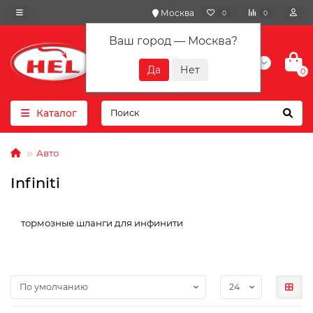
Москва
0
0
Ваш город —
Москва
?
+7(901) 417-10-01
0
Каталог
Авто
Infiniti
тормозные шланги для инфинити