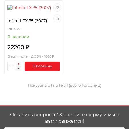
Infiniti FX 35 (2007)
INF-5-222
В наличии
22260 ₽
В том числе НДС 5% - 1060 ₽
В корзину
Показано с 1 по 1 из 1 (всего 1 страниц)
Остались вопросы? Заполните форму и мы с
вами свяжемся!