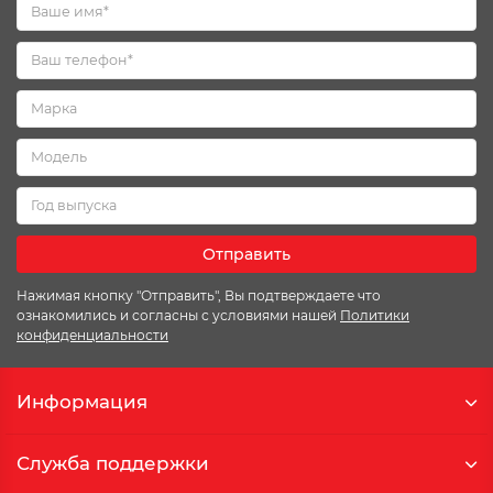
Отправить
Нажимая кнопку "Отправить", Вы подтверждаете что
ознакомились и согласны с условиями нашей
Политики
конфиденциальности
Информация
Служба поддержки