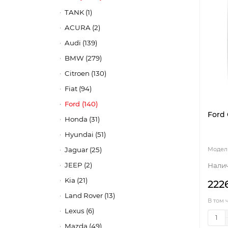
TANK (1)
ACURA (2)
Audi (139)
BMW (279)
Citroen (130)
Fiat (94)
Ford (140)
Ford 
Honda (31)
Hyundai (51)
Jaguar (25)
JEEP (2)
Kia (21)
222
Land Rover (13)
В том 
Lexus (6)
Mazda (49)