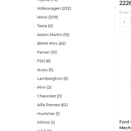
222
Volkswagen (232)
В том 
Volvo (209)
Tesla (0)
Aston Martin (15)
BMW Mini (62)
Ferrari (15)
FSO (6)
Isuzu (5)
Lamborghini (5)
Mini (2)
Chevrolet (0)
Alfa Romeo (62)
Hummer (1)
Ford 
Infiniti (1)
Mecha