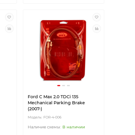
Ford C Max 2.0 TDCi 135
Mechanical Parking Brake
(2007-)
FOR-4-006
В наличии