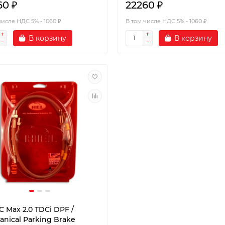
60 ₽
22260 ₽
числе НДС 5% - 1060 ₽
В том числе НДС 5% - 1060 ₽
В корзину
В корзину
C Max 2.0 TDCi DPF /
nical Parking Brake