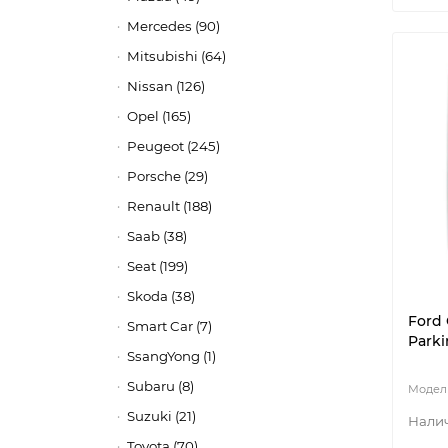
Mercedes (90)
Mitsubishi (64)
Nissan (126)
Opel (165)
Peugeot (245)
Porsche (29)
Renault (188)
Saab (38)
Seat (199)
Skoda (38)
Ford 
Smart Car (7)
Parki
SsangYong (1)
Subaru (8)
Suzuki (21)
Toyota (70)