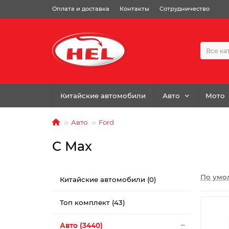
Оплата и доставка
Контакты
Сотрудничество
Все ка
Китайские автомобили
Авто
Мото
Авто
Ford
C Max
По умо
Китайские автомобили (0)
Топ комплект (43)
Авто (3440)