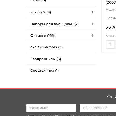
UAZ (0)
(2007
Мото (1238)
Наборы для вальцовки (2)
222
Фитинги (166)
В том 
4x4 OFF-ROAD (11)
Квадроциклы (3)
Спецтехника (1)
Ост