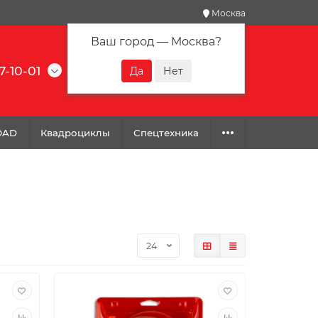
Москва
Ваш город —
Москва
?
7-10-01
0
0
0
OAD
Квадроциклы
Спецтехника