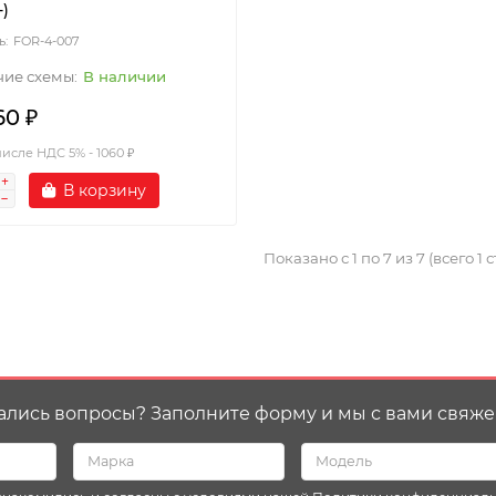
-)
FOR-4-007
В наличии
60 ₽
числе НДС 5% - 1060 ₽
В корзину
Показано с 1 по 7 из 7 (всего 1 
ались вопросы? Заполните форму и мы с вами свяже