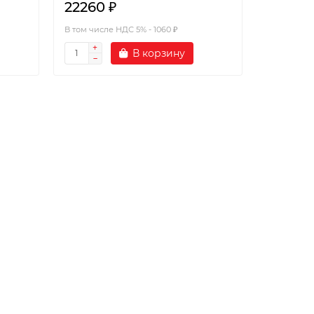
22260 ₽
В том числе НДС 5% - 1060 ₽
В корзину