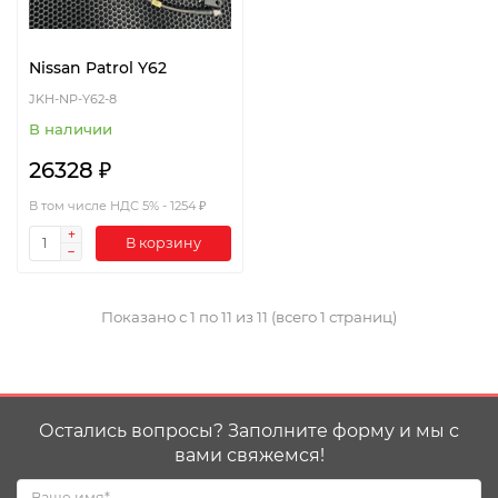
Nissan Patrol Y62
JKH-NP-Y62-8
В наличии
26328 ₽
В том числе НДС 5% - 1254 ₽
В корзину
Показано с 1 по 11 из 11 (всего 1 страниц)
Остались вопросы? Заполните форму и мы с
вами свяжемся!