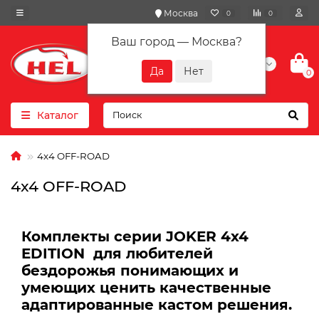
Москва
0
0
Ваш город —
Москва
?
+7(901) 417-10-01
0
Каталог
4x4 OFF-ROAD
4x4 OFF-ROAD
Комплекты серии JOKER 4х4
EDITION для любителей
бездорожья понимающих и
умеющих ценить качественные
адаптированные кастом решения.