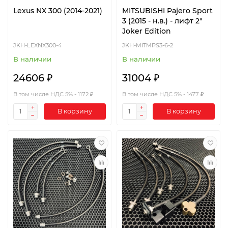
Lexus NX 300 (2014-2021)
MITSUBISHI Pajero Sport
3 (2015 - н.в.) - лифт 2"
Joker Edition
JKH-LEXNX300-4
JKH-MITMPS3-6-2
В наличии
В наличии
24606 ₽
31004 ₽
В том числе НДС 5% - 1172 ₽
В том числе НДС 5% - 1477 ₽
В корзину
В корзину