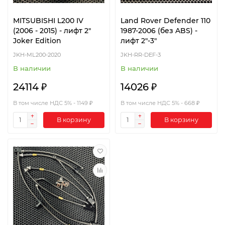
MITSUBISHI L200 IV
Land Rover Defender 110
(2006 - 2015) - лифт 2"
1987-2006 (без ABS) -
Joker Edition
лифт 2"-3"
JKH-ML200-2020
JKH-RR-DEF-3
В наличии
В наличии
24114 ₽
14026 ₽
В том числе НДС 5% - 1149 ₽
В том числе НДС 5% - 668 ₽
В корзину
В корзину