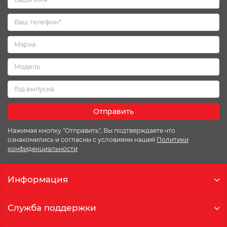
Отправить
Нажимая кнопку "Отправить", Вы подтверждаете что
ознакомились и согласны с условиями нашей
Политики
конфиденциальности
Информация
Служба поддержки