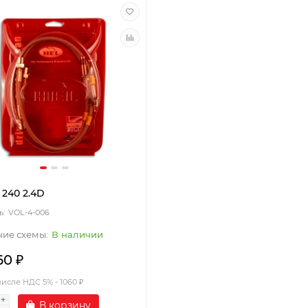
 240 2.4D
VOL-4-006
В наличии
60 ₽
числе НДС 5% - 1060 ₽
В корзину