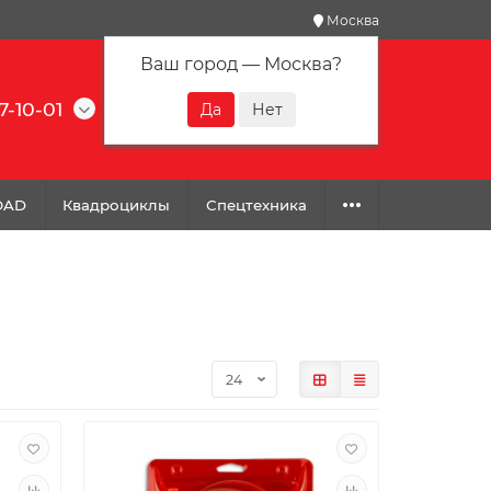
Москва
Ваш город —
Москва
?
7-10-01
0
0
0
OAD
Квадроциклы
Спецтехника