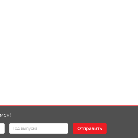
мся!
Отправить