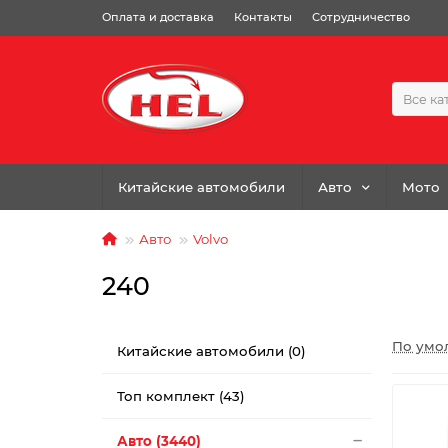
Оплата и доставка
Контакты
Сотрудничество
Все ка
Китайские автомобили
Авто
Мото
Авто
Volvo
240
По умо
Китайские автомобили (0)
Топ комплект (43)
Авто (3440)