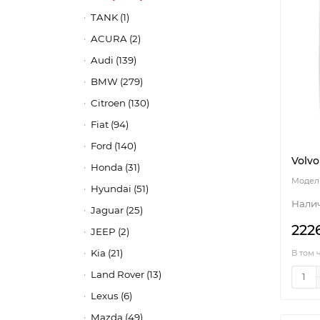
TANK (1)
ACURA (2)
Audi (139)
BMW (279)
Citroen (130)
Fiat (94)
Ford (140)
Volvo
Honda (31)
Hyundai (51)
Jaguar (25)
222
JEEP (2)
Kia (21)
В том 
Land Rover (13)
Lexus (6)
Mazda (49)