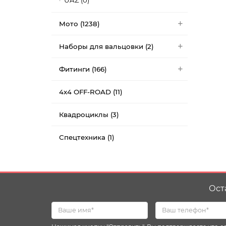
UAZ (0)
Мото (1238)
Наборы для вальцовки (2)
Фитинги (166)
4x4 OFF-ROAD (11)
Квадроциклы (3)
Спецтехника (1)
Ост