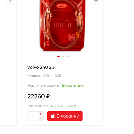
volvo 240 2.3
VOL-4-005
В наличии
22260 ₽
В том числе НДС 5% - 1060 ₽
В корзину