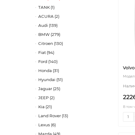
TANK (1)
ACURA (2)
Audi (139)
BMW (279)
Citroen (130)
Fiat (94)
Ford (140)
Volvo
Honda (31)
Hyundai (51)
Jaguar (25)
222
JEEP (2)
Kia (21)
В том 
Land Rover (13)
Lexus (6)
Mazda (49)