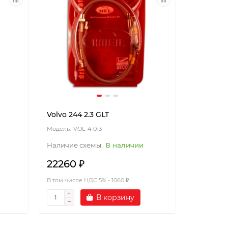
Volvo 244 2.3 GLT
VOL-4-013
В наличии
22260 ₽
В том числе НДС 5% - 1060 ₽
В корзину