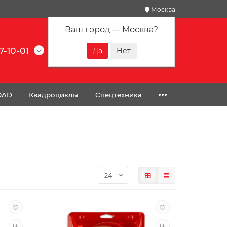
Москва
Ваш город —
Москва
?
7-10-01
0
0
0
OAD
Квадроциклы
Спецтехника