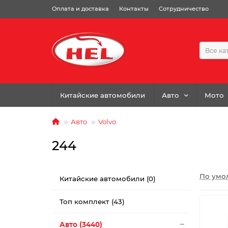
Оплата и доставка
Контакты
Сотрудничество
Все ка
Китайские автомобили
Авто
Мото
Авто
Volvo
244
По умо
Китайские автомобили (0)
Топ комплект (43)
Авто (3440)