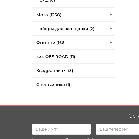
UAZ (0)
Мото (1238)
Наборы для вальцовки (2)
Фитинги (166)
4x4 OFF-ROAD (11)
Квадроциклы (3)
Спецтехника (1)
Ост