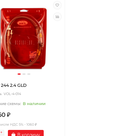
 244 2.4 GLD
VOL-4-014
В наличии
60 ₽
числе НДС 5% - 1060 ₽
В корзину