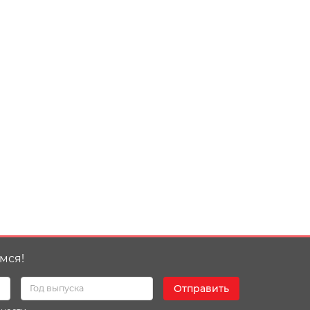
мся!
Отправить