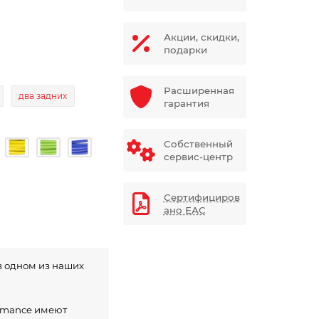
Акции, скидки,
подарки
Расширенная
два задних
гарантия
Собственный
сервис-центр
Сертифициров
ано ЕАС
в одном из наших
ormance имеют