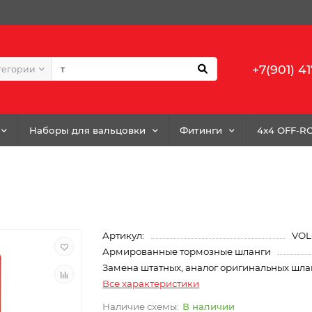
+7(901) 41
тегории
Наборы для вальцовки
Фитинги
4x4 OFF-R
Артикул:
VOL
Армированные тормозные шланги
Замена штатных, аналог оригинальных шла
Все характеристики
В наличии