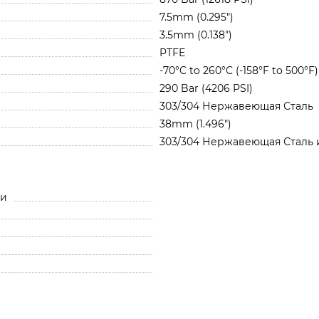
7.5mm (0.295")
3.5mm (0.138")
PTFE
-70°C to 260°C (-158°F to 500°F)
290 Bar (4206 PSI)
303/304 Нержавеющая Сталь
38mm (1.496")
303/304 Нержавеющая Сталь 
ли