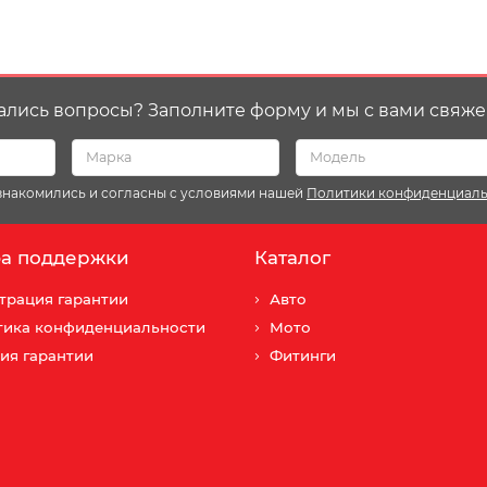
ались вопросы? Заполните форму и мы с вами свяже
ознакомились и согласны с условиями нашей
Политики конфиденциал
а поддержки
Каталог
трация гарантии
Авто
тика конфиденциальности
Мото
ия гарантии
Фитинги