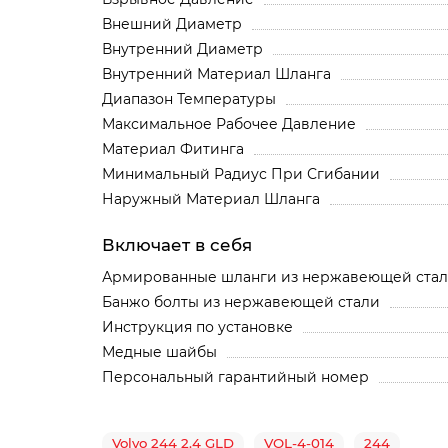
Внешний Диаметр
Внутренний Диаметр
Внутренний Материал Шланга
Диапазон Температуры
Максимальное Рабочее Давление
Материал Фитинга
Минимальный Радиус При Сгибании
Наружный Материал Шланга
Включает в себя
Армированные шланги из нержавеющей ста
Банжо болты из нержавеющей стали
Инструкция по установке
Медные шайбы
Персональный гарантийный номер
Volvo 244 2.4 GLD
VOL-4-014
244