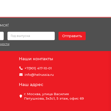
мся!
Отправить
ьности
Наши контакты
+7(901) 417-10-01
info@helrussia.ru
Наш адрес
г. Москва, улица Василия
Петушкова, 3к3c1, 5 этаж, офис 69