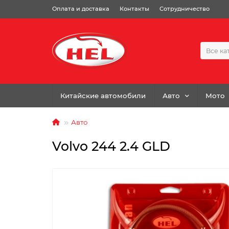
Оплата и доставка
Контакты
Сотрудничество
Все ка
Китайские автомобили
Авто
Мото
Авто
Volvo 244 2.4 GLD