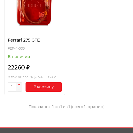
Ferrari 275 GTE
FER-4-003
В наличии
22260 ₽
В том числе НДС 5% - 1060 ₽
В корзину
Показано с 1 по 1 из 1 (всего 1 страниц)