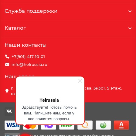
Служба поддержки
Каталог
Наши контакты
+7(901) 417-10-01
info@helrussia.ru
Наш адрес
г. Москва, улица Василия Петушкова, 3к3c1, 5 этаж,
офис 69
Helrussia
Здравствуйте! Готовы помочь
вам. Напишите нам, если у
вас появятся вопросы.