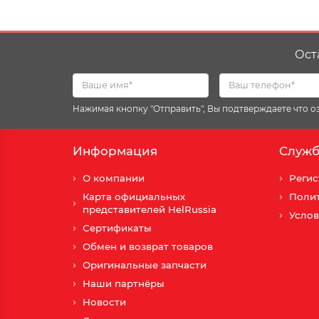
Ост
Нажимая кнопку "Отправить", Вы подтверждаете что 
Информация
Служб
О компании
Регис
Карта официальных
Поли
представителей HelRussia
Услов
Сертификаты
Обмен и возврат товаров
Оригинальные запчасти
Наши партнёры
Новости