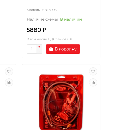
HBF3006
В наличии
5880 ₽
В том числе НДС 5% - 280 ₽
В корзину