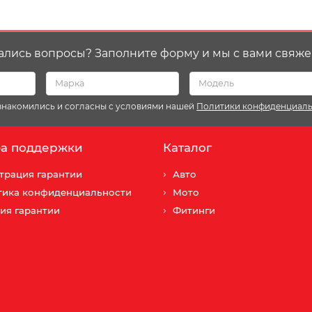
ались вопросы? Заполните форму и мы с вами свяже
ознакомились и согласны с условиями нашей
Политики конфиденциал
а поддержки
Каталог
трация гарантии
Авто
тика конфиденциальности
Мото
ия гарантии
Фитинги