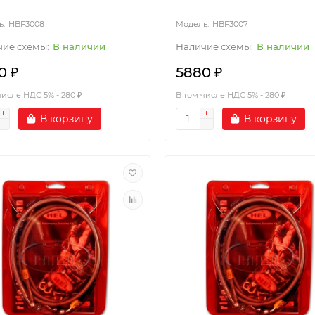
HBF3008
HBF3007
В наличии
В наличии
0 ₽
5880 ₽
числе НДС 5% - 280 ₽
В том числе НДС 5% - 280 ₽
В корзину
В корзину