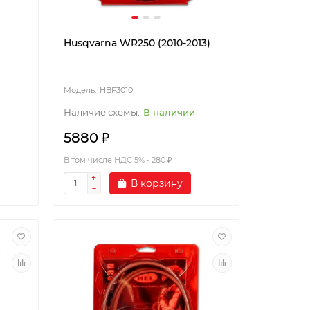
Husqvarna WR250 (2010-2013)
HBF3010
В наличии
5880 ₽
В том числе НДС 5% - 280 ₽
В корзину