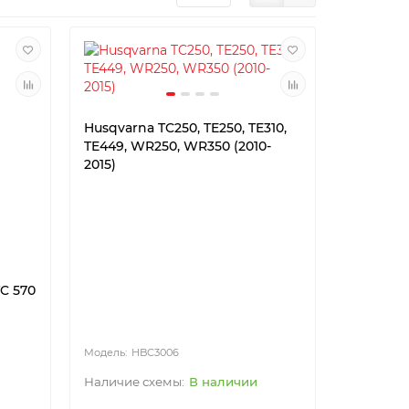
Husqvarna TC250, TE250, TE310,
TE449, WR250, WR350 (2010-
2015)
TC 570
HBC3006
В наличии