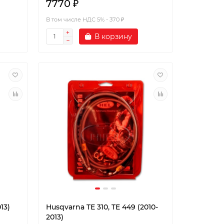
7770 ₽
В том числе НДС 5% - 370 ₽
В корзину
13)
Husqvarna TE 310, TE 449 (2010-
2013)