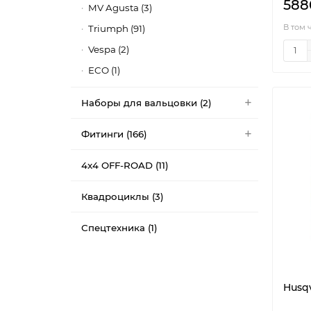
588
MV Agusta (3)
В том 
Triumph (91)
Vespa (2)
ECO (1)
Наборы для вальцовки (2)
Фитинги (166)
4x4 OFF-ROAD (11)
Квадроциклы (3)
Спецтехника (1)
Husqv