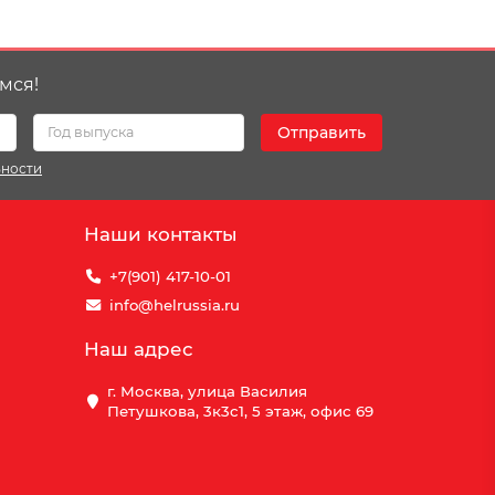
мся!
Отправить
ьности
Наши контакты
+7(901) 417-10-01
info@helrussia.ru
Наш адрес
г. Москва, улица Василия
Петушкова, 3к3c1, 5 этаж, офис 69