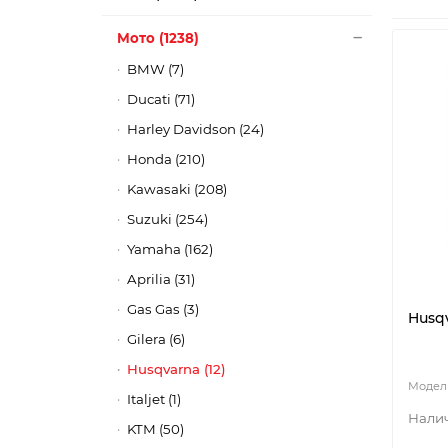
Мото (1238)
BMW (7)
Ducati (71)
Harley Davidson (24)
Honda (210)
Kawasaki (208)
Suzuki (254)
Yamaha (162)
Aprilia (31)
Gas Gas (3)
Husqv
Gilera (6)
Husqvarna (12)
Italjet (1)
KTM (50)