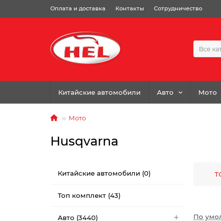
Оплата и доставка
Контакты
Сотрудничество
Все ка
Китайские автомобили
Авто
Мото
Мото
Husqvarna
Китайские автомобили (0)
TC
Топ комплект (43)
По умо
Авто (3440)