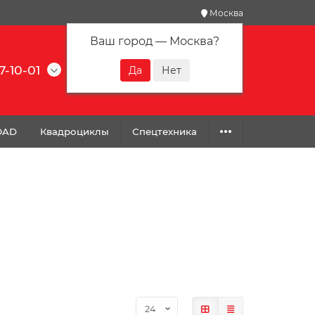
Москва
Ваш город —
Москва
?
7-10-01
0
0
0
OAD
Квадроциклы
Спецтехника