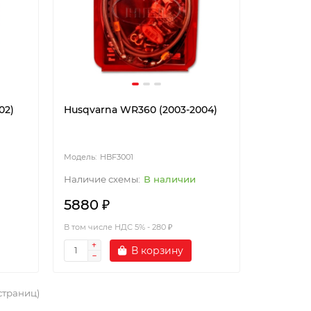
02)
Husqvarna WR360 (2003-2004)
HBF3001
В наличии
5880 ₽
В том числе НДС 5% - 280 ₽
В корзину
 страниц)