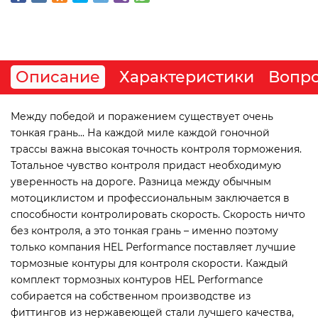
Описание
Характеристики
Вопро
Между победой и поражением существует очень
тонкая грань... На каждой миле каждой гоночной
трассы важна высокая точность контроля торможения.
Тотальное чувство контроля придаст необходимую
уверенность на дороге. Разница между обычным
мотоциклистом и профессиональным заключается в
способности контролировать скорость. Скорость ничто
без контроля, а это тонкая грань – именно поэтому
только компания HEL Performance поставляет лучшие
тормозные контуры для контроля скорости. Каждый
комплект тормозных контуров HEL Performance
собирается на собственном производстве из
фиттингов из нержавеющей стали лучшего качества,