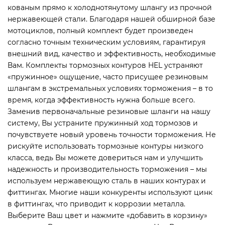
кованым прямо к холоднотянутому шлангу из прочной
нержавеющей стали. Благодаря нашей обширной базе
мотоциклов, полный комплект будет произведен
согласно точным техническим условиям, гарантируя
внешний вид, качество и эффективность, необходимые
Вам. Комплекты тормозных контуров HEL устраняют
«пружинное» ощущение, часто присущее резиновым
шлангам в экстремальных условиях торможения – в то
время, когда эффективность нужна больше всего.
Заменив первоначальные резиновые шланги на нашу
систему, Вы устраните пружинный ход тормозов и
почувствуете новый уровень точности торможения. Не
рискуйте использовать тормозные контуры низкого
класса, ведь Вы можете довериться нам и улучшить
надежность и производительность торможения – мы
используем нержавеющую сталь в наших контурах и
фиттингах. Многие наши конкуренты используют цинк
в фиттингах, что приводит к коррозии металла.
Выберите Ваш цвет и нажмите «добавить в корзину»