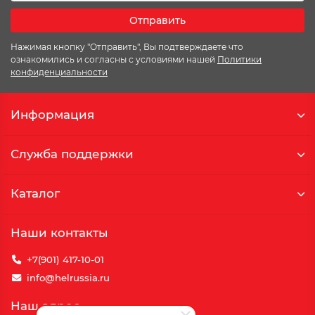
Отправить
Нажимая кнопку "Отправить", Вы подтверждаете что
ознакомились и согласны с условиями нашей
Политики
конфиденциальности
Информация
Служба поддержки
Каталог
Наши контакты
+7(901) 417-10-01
info@helrussia.ru
Наш адрес