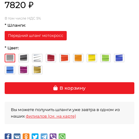
7820 ₽
В том числе НДС 5%
* Шланги:
Передний шланг мотокросс
* Цвет:
В корзину
Вы можете получить шланги уже завтра в одном из
наших
филиалов (см. на карте)