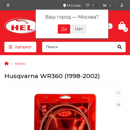
Москва
0
0
Ваш город —
Москва
?
+7(901) 417-10-01
0
Каталог
Мото
Husqvarna WR360 (1998-2002)