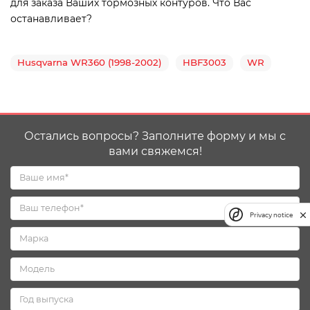
для заказа Ваших тормозных контуров. Что Вас
останавливает?
Husqvarna WR360 (1998-2002)
HBF3003
WR
Остались вопросы? Заполните форму и мы с
вами свяжемся!
Privacy notice