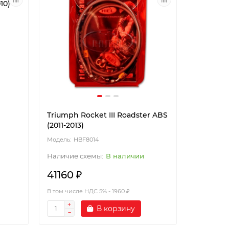
10)
Triumph Rocket III Roadster ABS
(2011-2013)
HBF8014
В наличии
41160 ₽
В том числе НДС 5% - 1960 ₽
В корзину