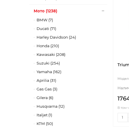
Мото (1238)
BMW (7)
Ducati (71)
Harley Davidson (24)
Honda (210)
Kawasaki (208)
Suzuki (254)
Trium
Yamaha (162)
Aprilia (31)
Gas Gas (3)
176
Gilera (6)
Husqvarna (12)
В том 
Italjet (1)
KTM (50)