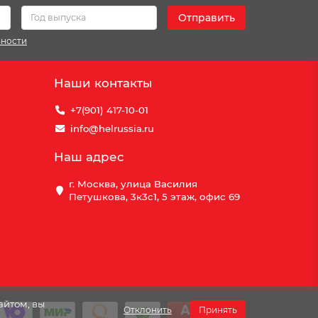
Отправить
ьности
Наши контакты
+7(901) 417-10-01
info@helrussia.ru
Наш адрес
г. Москва, улица Василия
Петушкова, 3к3c1, 5 этаж, офис 69
айтом, вы
Отклонить
Принять