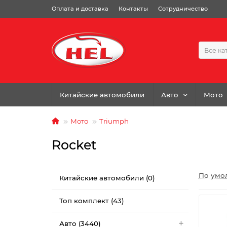
Оплата и доставка
Контакты
Сотрудничество
Все ка
Китайские автомобили
Авто
Мото
Мото
Triumph
Rocket
По умо
Китайские автомобили (0)
Топ комплект (43)
Авто (3440)