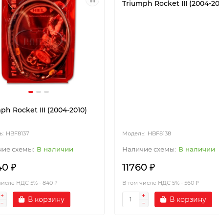
Triumph Rocket III (2004-20
ph Rocket III (2004-2010)
HBF8137
HBF8138
В наличии
В наличии
40 ₽
11760 ₽
числе НДС 5% - 840 ₽
В том числе НДС 5% - 560 ₽
В корзину
В корзину