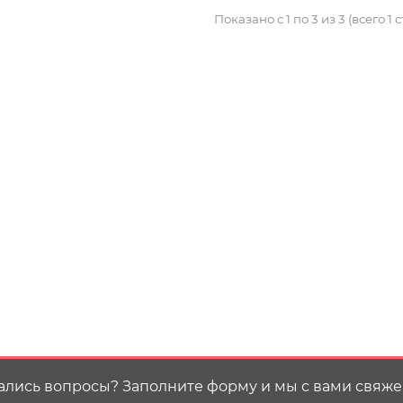
Показано с 1 по 3 из 3 (всего 1 
ались вопросы? Заполните форму и мы с вами свяже