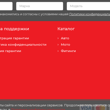
ознакомились и согласны с условиями нашей
Политики конфиденциал
а поддержки
Каталог
трация гарантии
Авто
тика конфиденциальности
Мото
ия гарантии
Фитинги
ы сайта и персонализации сервисов. Продолжая пользоваться с
е см. в
Политике конфиденциальности
.