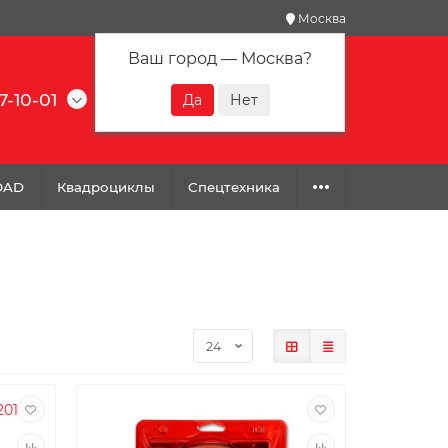
Москва
Ваш город —
Москва
?
7-10-01
0
0
0
OAD
Квадроциклы
Спецтехника