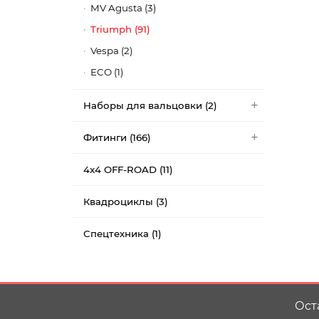
MV Agusta (3)
Triumph (91)
Vespa (2)
ECO (1)
Наборы для вальцовки (2)
Фитинги (166)
4x4 OFF-ROAD (11)
Квадроциклы (3)
Спецтехника (1)
Ост