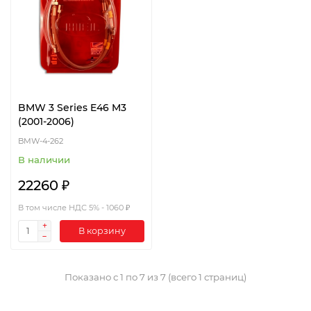
BMW 3 Series E46 M3
(2001-2006)
BMW-4-262
В наличии
22260 ₽
В том числе НДС 5% - 1060 ₽
В корзину
Показано с 1 по 7 из 7 (всего 1 страниц)