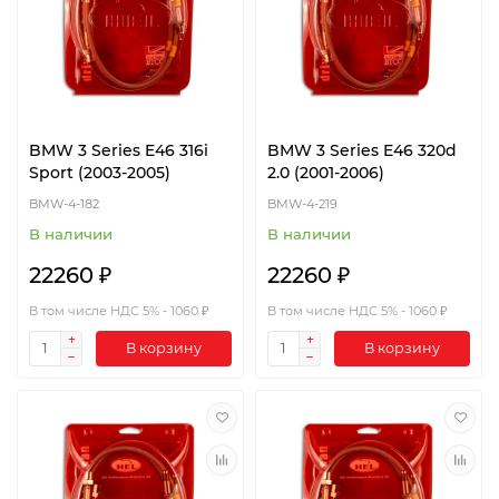
BMW 3 Series E46 316i
BMW 3 Series E46 320d
Sport (2003-2005)
2.0 (2001-2006)
BMW-4-182
BMW-4-219
В наличии
В наличии
22260 ₽
22260 ₽
В том числе НДС 5% - 1060 ₽
В том числе НДС 5% - 1060 ₽
В корзину
В корзину