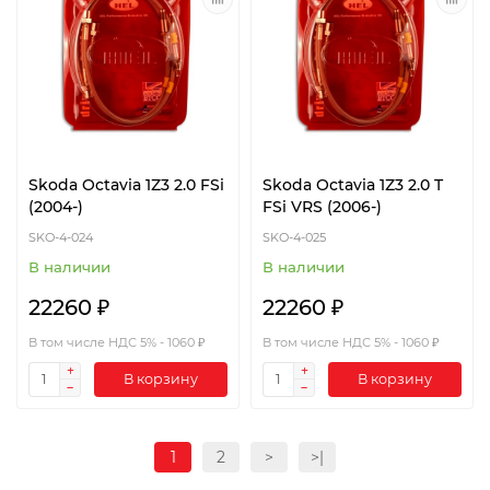
Skoda Octavia 1Z3 2.0 FSi
Skoda Octavia 1Z3 2.0 T
(2004-)
FSi VRS (2006-)
SKO-4-024
SKO-4-025
В наличии
В наличии
22260 ₽
22260 ₽
В том числе НДС 5% - 1060 ₽
В том числе НДС 5% - 1060 ₽
В корзину
В корзину
1
2
>
>|