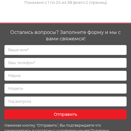
Показано с 1 по 24 из 38 (всего 2 страниц)
Остались вопросы? Заполните форму и мы с
вами свяжемся!
Отправить
Нажимая кнопку "Отправить", Вы подтверждаете что
ознакомились и согласны с условиями нашей
Политики