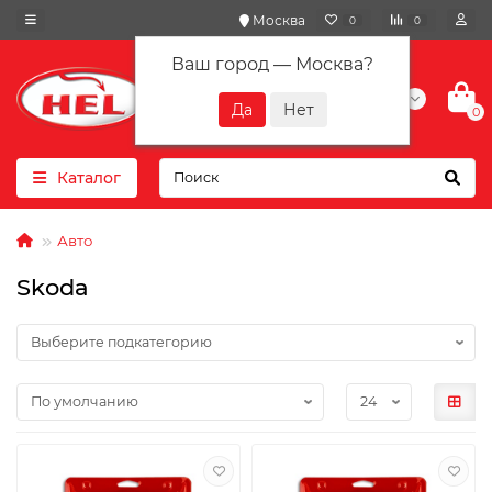
Москва
0
0
Ваш город —
Москва
?
+7(901) 417-10-01
0
Каталог
Авто
Skoda