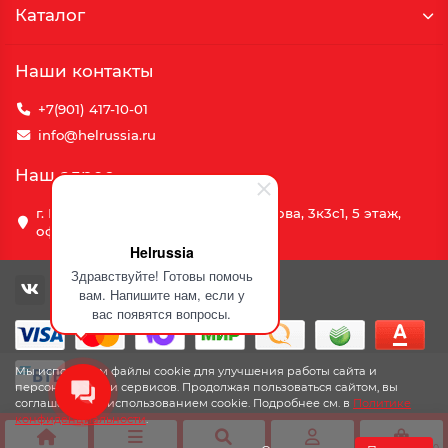
Каталог
Наши контакты
+7(901) 417-10-01
info@helrussia.ru
Наш адрес
г. Москва, улица Василия Петушкова, 3к3c1, 5 этаж,
офис 69
Helrussia
Здравствуйте! Готовы помочь
вам. Напишите нам, если у
вас появятся вопросы.
Мы используем файлы cookie для улучшения работы сайта и
персонализации сервисов. Продолжая пользоваться сайтом, вы
соглашаетесь с использованием cookie. Подробнее см. в
Политике
конфиденциальности
.
0