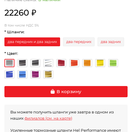
22260 ₽
В том числе НДС 5%
* Шланги:
два передних и два задних
два передних
два задних
* Цвет:
В корзину
Вы можете получить шланги уже завтра в одном из
наших
филиалов (см. на карте)
Усиленные тормозные шланги Hel Performance имеют