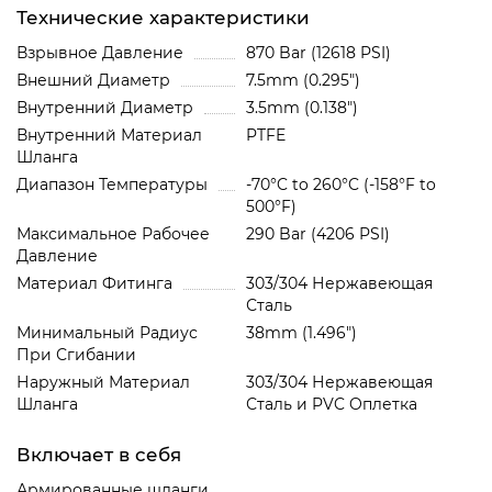
Технические характеристики
Взрывное Давление
870 Bar (12618 PSI)
Внешний Диаметр
7.5mm (0.295")
Внутренний Диаметр
3.5mm (0.138")
Внутренний Материал
PTFE
Шланга
Диапазон Температуры
-70°C to 260°C (-158°F to
500°F)
Максимальное Рабочее
290 Bar (4206 PSI)
Давление
Материал Фитинга
303/304 Нержавеющая
Сталь
Минимальный Радиус
38mm (1.496")
При Сгибании
Наружный Материал
303/304 Нержавеющая
Шланга
Сталь и PVC Oплетка
Включает в себя
Армированные шланги