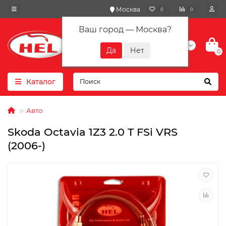
Москва
0
0
Ваш город —
Москва
?
+7(901) 417-10-01
0
Каталог
Авто
Skoda Octavia 1Z3 2.0 T FSi VRS
(2006-)