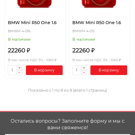
BMW Mini R50 One 1.6
BMW Mini R50 One 1.6
BMWM-4-016
BMWM-4-012
В наличии
В наличии
22260 ₽
22260 ₽
В том числе НДС 5% - 1060 ₽
В том числе НДС 5% - 1060 ₽
В корзину
В корзину
Показано с 1 по 8 из 8 (всего 1 страниц)
Остались вопросы? Заполните форму и мы с
вами свяжемся!