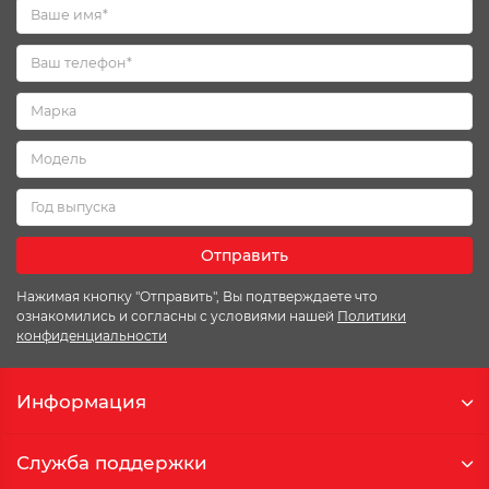
Отправить
Нажимая кнопку "Отправить", Вы подтверждаете что
ознакомились и согласны с условиями нашей
Политики
конфиденциальности
Информация
Служба поддержки