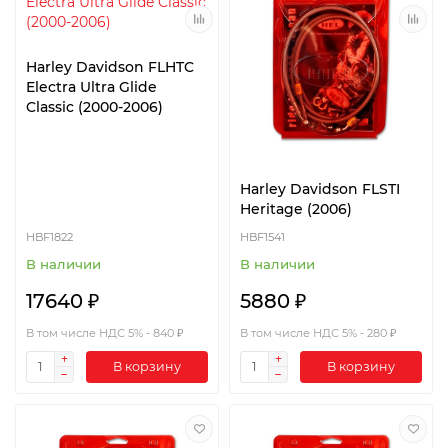
Harley Davidson FLHTC
Electra Ultra Glide
Classic (2000-2006)
Harley Davidson FLSTI
Heritage (2006)
HBF1822
HBF1541
В наличии
В наличии
17640 ₽
5880 ₽
В том числе НДС 5% - 840 ₽
В том числе НДС 5% - 280 ₽
В корзину
В корзину