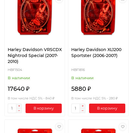
Harley Davidson VRSCDX
Harley Davidson XL1200
Nightrod Special (2007-
Sportster (2006-2007)
2010)
HBF1504
HBF1816
В наличии
В наличии
17640 ₽
5880 ₽
В том числе НДС 5% - 840 ₽
В том числе НДС 5% - 280 ₽
В корзину
В корзину