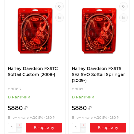
Harley Davidson FXSTC
Harley Davidson FXSTS
Softail Custom (2008-)
SE3 SVO Softail Springer
(2009-)
HBF1817
HBF1801
В наличии
В наличии
5880 ₽
5880 ₽
В том числе НДС 5% - 280 ₽
В том числе НДС 5% - 280 ₽
В корзину
В корзину