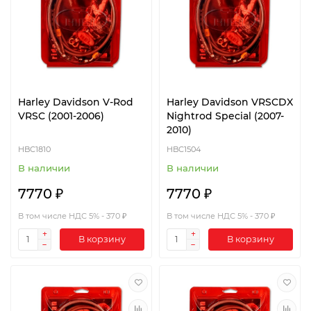
Harley Davidson V-Rod
Harley Davidson VRSCDX
VRSC (2001-2006)
Nightrod Special (2007-
2010)
HBC1810
HBC1504
В наличии
В наличии
7770 ₽
7770 ₽
В том числе НДС 5% - 370 ₽
В том числе НДС 5% - 370 ₽
В корзину
В корзину