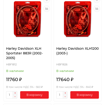
Harley Davidson XLH
Harley Davidson XLH1200
Sportster 883R (2002-
(2003-)
2005)
HBF1812
HBF1826
В наличии
В наличии
11760 ₽
17640 ₽
В том числе НДС 5% - 560 ₽
В том числе НДС 5% - 840 ₽
В корзину
В корзину