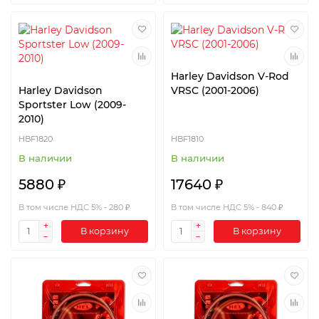
Harley Davidson V-Rod
Harley Davidson
VRSC (2001-2006)
Sportster Low (2009-
2010)
HBF1820
HBF1810
В наличии
В наличии
5880 ₽
17640 ₽
В том числе НДС 5% - 280 ₽
В том числе НДС 5% - 840 ₽
В корзину
В корзину