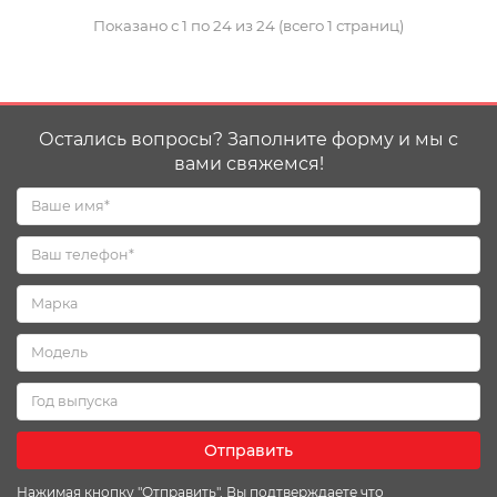
Показано с 1 по 24 из 24 (всего 1 страниц)
Остались вопросы? Заполните форму и мы с
вами свяжемся!
Отправить
Нажимая кнопку "Отправить", Вы подтверждаете что