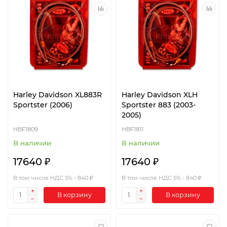
Harley Davidson XL883R
Harley Davidson XLH
Sportster (2006)
Sportster 883 (2003-
2005)
HBF1809
HBF1811
В наличии
В наличии
17640 ₽
17640 ₽
В том числе НДС 5% - 840 ₽
В том числе НДС 5% - 840 ₽
В корзину
В корзину