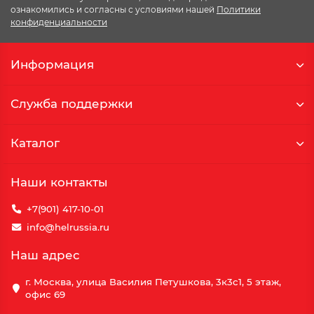
ознакомились и согласны с условиями нашей
Политики
конфиденциальности
Информация
Служба поддержки
Каталог
Наши контакты
+7(901) 417-10-01
info@helrussia.ru
Наш адрес
г. Москва, улица Василия Петушкова, 3к3c1, 5 этаж,
офис 69