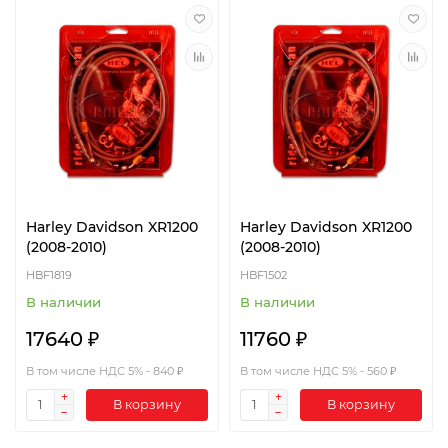
Harley Davidson XR1200
Harley Davidson XR1200
(2008-2010)
(2008-2010)
HBF1819
HBF1502
В наличии
В наличии
17640 ₽
11760 ₽
В том числе НДС 5% - 840 ₽
В том числе НДС 5% - 560 ₽
В корзину
В корзину