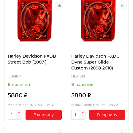
Harley Davidson FXDB
Harley Davidson FXDC
Street Bob (2007-)
Dyna Super Glide
Custom (2008-2010)
HBF1814
HBF1818
В наличии
В наличии
5880 ₽
5880 ₽
В том числе НДС 5% - 280 ₽
В том числе НДС 5% - 280 ₽
В корзину
В корзину