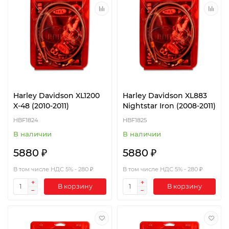
Harley Davidson XL1200
Harley Davidson XL883
X-48 (2010-2011)
Nightstar Iron (2008-2011)
HBF1824
HBF1825
В наличии
В наличии
5880 ₽
5880 ₽
В том числе НДС 5% - 280 ₽
В том числе НДС 5% - 280 ₽
В корзину
В корзину