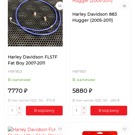
Harley Davidson 883
Hugger (2005-2011)
Harley Davidson FLSTF
Fat Boy 2007-2011
HBF1823
HBF1821
В наличии
В наличии
7770 ₽
5880 ₽
В том числе НДС 5% - 370 ₽
В том числе НДС 5% - 280 ₽
В корзину
В корзину