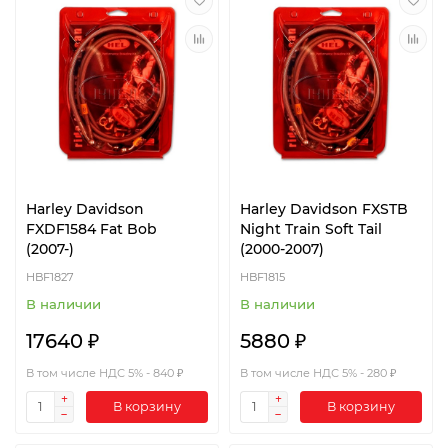
Harley Davidson
Harley Davidson FXSTB
FXDF1584 Fat Bob
Night Train Soft Tail
(2007-)
(2000-2007)
HBF1827
HBF1815
В наличии
В наличии
17640 ₽
5880 ₽
В том числе НДС 5% - 840 ₽
В том числе НДС 5% - 280 ₽
В корзину
В корзину