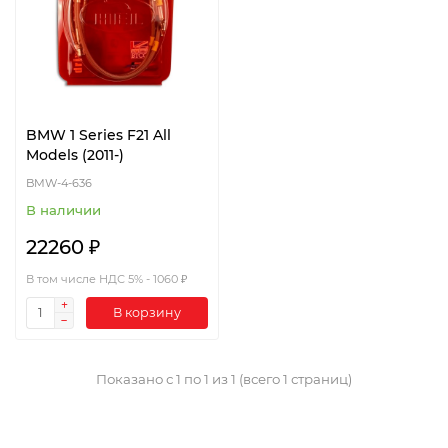
BMW 1 Series F21 All
Models (2011-)
BMW-4-636
В наличии
22260 ₽
В том числе НДС 5% - 1060 ₽
В корзину
Показано с 1 по 1 из 1 (всего 1 страниц)