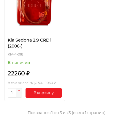
Kia Sedona 2.9 CRDi
(2006-)
KIA-4-018
В наличии
22260 ₽
В том числе НДС 5% - 1060 ₽
В корзину
Показано с 1 по 3 из 3 (всего 1 страниц)