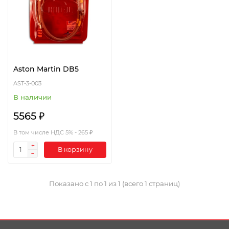
Aston Martin DB5
AST-3-003
В наличии
5565 ₽
В том числе НДС 5% - 265 ₽
В корзину
Показано с 1 по 1 из 1 (всего 1 страниц)