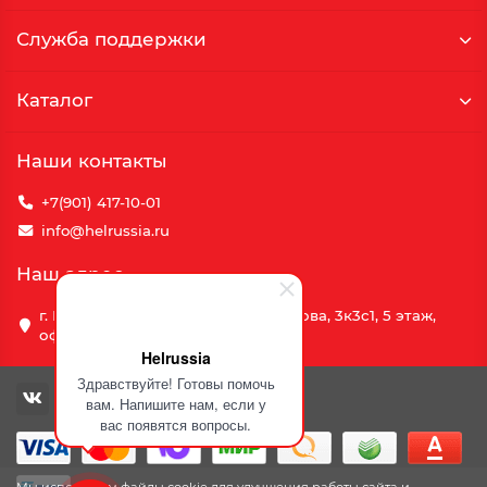
Служба поддержки
Каталог
Наши контакты
+7(901) 417-10-01
info@helrussia.ru
Наш адрес
г. Москва, улица Василия Петушкова, 3к3c1, 5 этаж,
офис 69
Helrussia
Здравствуйте! Готовы помочь
вам. Напишите нам, если у
вас появятся вопросы.