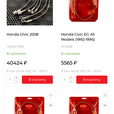
Honda Civic 2008
Honda Civic EG All
Models (1992-1995)
HON-6-0016
CCK028
В наличии
В наличии
40424 ₽
5565 ₽
В том числе НДС 5% - 1925 ₽
В том числе НДС 5% - 265 ₽
В корзину
В корзину