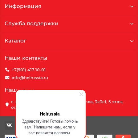
Информация
Служба поддержки
Каталог
Наши контакты
+7(901) 417-10-01
info@helrussia.ru
Наш адрес
г. Москва, улица Василия Петушкова, 3к3c1, 5 этаж,
офис 69
Helrussia
Здравствуйте! Готовы помочь
вам. Напишите нам, если у
вас появятся вопросы.