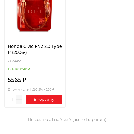
Honda Civic FN2 2.0 Type
R (2006-)
CCK062
В наличии
5565 ₽
В том числе НДС 5% - 265 ₽
В корзину
Показано с 1 по 7 из 7 (всего 1 страниц)