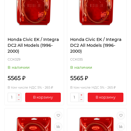
Honda Civic EK / Integra
Honda Civic EK / Integra
DC2 All Models (1996-
DC2 All Models (1996-
2000)
2000)
CCK029
CCK035
В наличии
В наличии
5565 ₽
5565 ₽
В том числе НДС 5% - 265 ₽
В том числе НДС 5% - 265 ₽
В корзину
В корзину