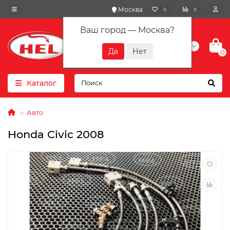
Москва
0
0
Ваш город —
Москва
?
+7(901) 417-10-01
0
Каталог
Авто
Honda Civic 2008