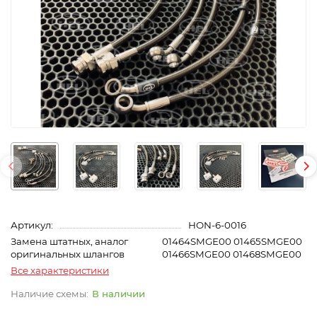
Артикул:
HON-6-0016
Замена штатных, аналог
01464SMGE00 01465SMGE00
оригинальных шлангов
01466SMGE00 01468SMGE00
Все характеристики
В наличии