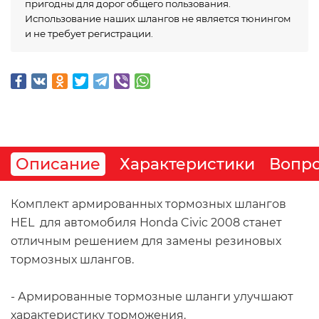
пригодны для дорог общего пользования.
Использование наших шлангов не является тюнингом
и не требует регистрации.
Описание
Характеристики
Вопро
Комплект армированных тормозных шлангов 
HEL  для автомобиля Honda Civic 2008 станет 
отличным решением для замены резиновых 
тормозных шлангов. 
- Армированные тормозные шланги улучшают 
характеристику торможения.