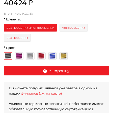
40424 ₽
В том числе НДС 5%
* Шланги:
два передних и четыре задних
четыре задних
два передних
* Цвет:
В корзину
Вы можете получить шланги уже завтра в одном из
наших
филиалов (см. на карте)
Усиленные тормозные шланги Hel Performance имеют
обязательную государственную сертификацию и