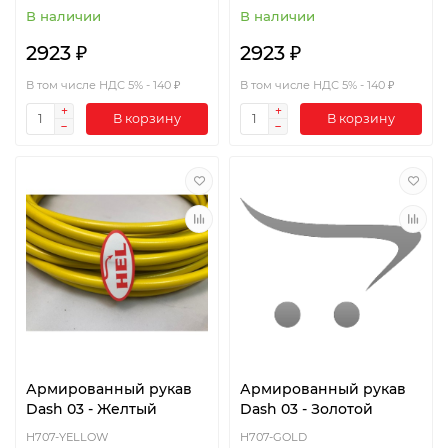
В наличии
В наличии
2923 ₽
2923 ₽
В том числе НДС 5% - 140 ₽
В том числе НДС 5% - 140 ₽
В корзину
В корзину
Армированный рукав
Армированный рукав
Dash 03 - Желтый
Dash 03 - Золотой
H707-YELLOW
H707-GOLD