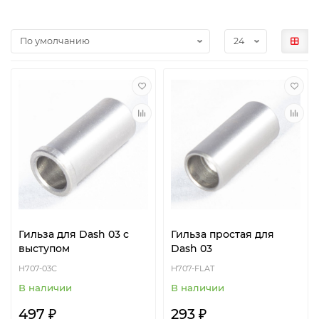
Гильза для Dash 03 с
Гильза простая для
выступом
Dash 03
H707-03C
H707-FLAT
В наличии
В наличии
497 ₽
293 ₽