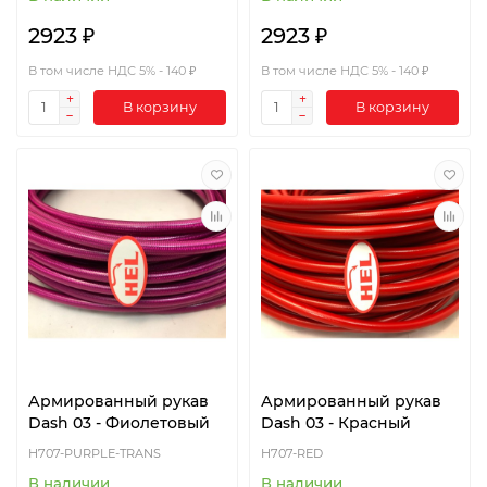
2923 ₽
2923 ₽
В том числе НДС 5% - 140 ₽
В том числе НДС 5% - 140 ₽
В корзину
В корзину
Армированный рукав
Армированный рукав
Dash 03 - Фиолетовый
Dash 03 - Красный
H707-PURPLE-TRANS
H707-RED
В наличии
В наличии