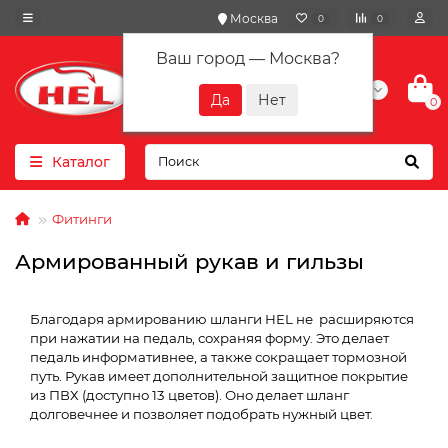
Москва
0
0
Ваш город —
Москва
?
+7(901) 417-10-01
0
Каталог
Фитинги
Армированный рукав и гильзы
Благодаря армированию шланги HEL не расширяются
при нажатии на педаль, сохраняя форму. Это делает
педаль информативнее, а также сокращает тормозной
путь. Рукав имеет дополнительной защитное покрытие
из ПВХ (доступно 13 цветов). Оно делает шланг
долговечнее и позволяет подобрать нужный цвет.