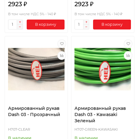
2923 ₽
2923 ₽
В том числе НДС 5% - 140 ₽
В том числе НДС 5% - 140 ₽
В корзину
В корзину
Армированный рукав
Армированный рукав
Dash 03 - Прозрачный
Dash 03 - Kawasaki
Зеленый
H707-CLEAR
H707-GREEN-KAWASAKI
В наличии
В наличии