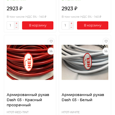
2923 ₽
2923 ₽
В том числе НДС 5% - 140 ₽
В том числе НДС 5% - 140 ₽
В корзину
В корзину
Армированный рукав
Армированный рукав
Dash 03 - Красный
Dash 03 - Белый
прозрачный
H707-RED-TINT
H707-WHITE