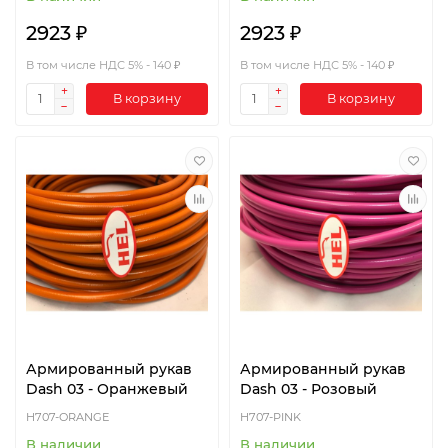
2923 ₽
2923 ₽
В том числе НДС 5% - 140 ₽
В том числе НДС 5% - 140 ₽
В корзину
В корзину
Армированный рукав
Армированный рукав
Dash 03 - Оранжевый
Dash 03 - Розовый
H707-ORANGE
H707-PINK
В наличии
В наличии