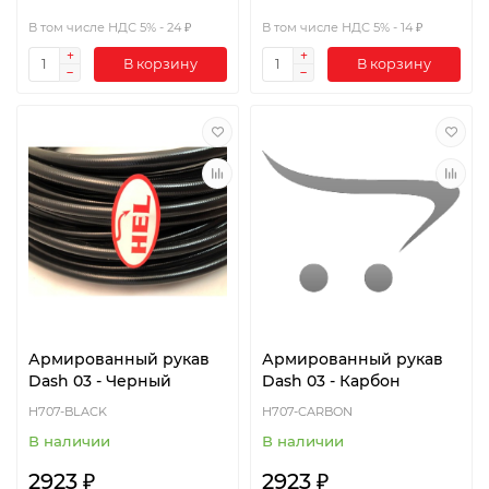
В том числе НДС 5% - 24 ₽
В том числе НДС 5% - 14 ₽
В корзину
В корзину
Армированный рукав
Армированный рукав
Dash 03 - Черный
Dash 03 - Карбон
H707-BLACK
H707-CARBON
В наличии
В наличии
2923 ₽
2923 ₽