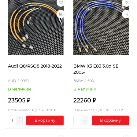
Audi Q8/RSQ8 2018-2022
BMW X3 E83 3.0d SE
2005-
AUD-4-0039
BMW-4-600
В наличии
В наличии
23505 ₽
22260 ₽
В том числе НДС 5% - 1120 ₽
В том числе НДС 5% - 1060 ₽
В корзину
В корзину