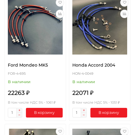
Ford Mondeo MK5
Honda Accord 2004
FOR-4-695
HON-4-0049
В наличии
В наличии
22263 ₽
22071 ₽
В том числе НДС 5% - 1061 ₽
В том числе НДС 5% - 1051 ₽
В корзину
В корзину