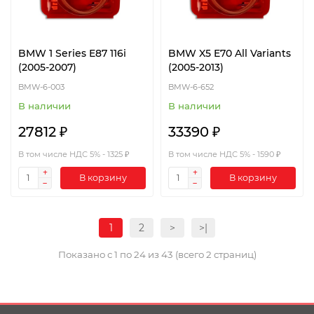
BMW 1 Series E87 116i
BMW X5 E70 All Variants
(2005-2007)
(2005-2013)
BMW-6-003
BMW-6-652
В наличии
В наличии
27812 ₽
33390 ₽
В том числе НДС 5% - 1325 ₽
В том числе НДС 5% - 1590 ₽
В корзину
В корзину
1
2
>
>|
Показано с 1 по 24 из 43 (всего 2 страниц)