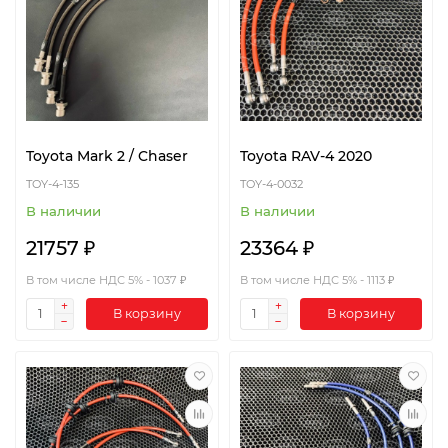
Toyota Mark 2 / Chaser
Toyota RAV-4 2020
TOY-4-135
TOY-4-0032
В наличии
В наличии
21757 ₽
23364 ₽
В том числе НДС 5% - 1037 ₽
В том числе НДС 5% - 1113 ₽
В корзину
В корзину