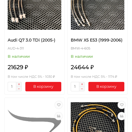
Audi Q7 3.0 TDi (2005-)
BMW X5 E53 (1999-2006)
AUD-4-311
BMW-4-605
В наличии
В наличии
21629 ₽
24644 ₽
В том числе НДС 5% - 1030 ₽
В том числе НДС 5% - 1174 ₽
В корзину
В корзину