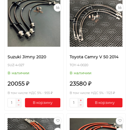
Suzuki Jimny 2020
Toyota Camry V 50 2014
SUZ-4-027
TOY-4-0020
В наличии
В наличии
20055 ₽
23580 ₽
В том числе НДС 5% - 955 ₽
В том числе НДС 5% - 1123 ₽
В корзину
В корзину