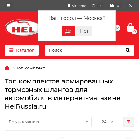
Москва
0
0
Ваш город —
Москва
?
+7(901) 417-10-01
0
Каталог
Топ комплект
Топ комплектов армированных
тормозных шлангов для
автомобиля в интернет-магазине
HelRussia.ru