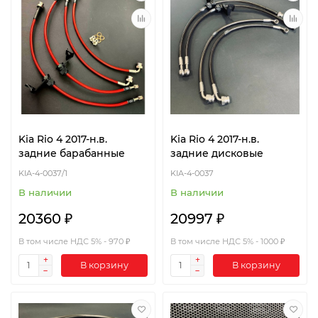
Kia Rio 4 2017-н.в.
Kia Rio 4 2017-н.в.
задние барабанные
задние дисковые
KIA-4-0037/1
KIA-4-0037
В наличии
В наличии
20360 ₽
20997 ₽
В том числе НДС 5% - 970 ₽
В том числе НДС 5% - 1000 ₽
В корзину
В корзину