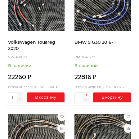
VolksWagen Touareg
BMW 5 G30 2016-
2020
VW-4-0027
BMW-4-672
В наличии
В наличии
22260 ₽
22816 ₽
В том числе НДС 5% - 1060 ₽
В том числе НДС 5% - 1087 ₽
В корзину
В корзину