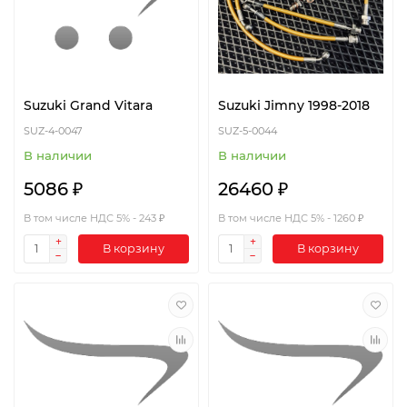
Suzuki Grand Vitara
Suzuki Jimny 1998-2018
SUZ-4-0047
SUZ-5-0044
В наличии
В наличии
5086 ₽
26460 ₽
В том числе НДС 5% - 243 ₽
В том числе НДС 5% - 1260 ₽
В корзину
В корзину