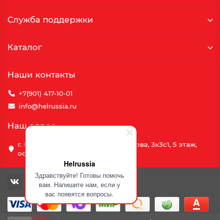
Служба поддержки
Каталог
Наши контакты
+7(901) 417-10-01
info@helrussia.ru
Наш адрес
г. Москва, улица Василия Петушкова, 3к3c1, 5 этаж,
офис 69
Helrussia
Здравствуйте! Готовы помочь
вам. Напишите нам, если у
вас появятся вопросы.