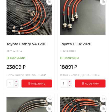
Toyota Camry V40 2011
Toyota Hilux 2020
TOY-4-0014
TOY-4-0010
В наличии
В наличии
23809 ₽
18891 ₽
В том числе НДС 5% - 1134 ₽
В том числе НДС 5% - 900 ₽
В корзину
В корзину