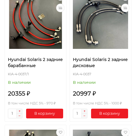
Hyundai Solaris 2 задние
Hyundai Solaris 2 задние
барабанные
дисковые
KIA-4-0037/1
KIA-4-0037
В наличии
В наличии
20355 ₽
20997 ₽
В том числе НДС 5% - 970 ₽
В том числе НДС 5% - 1000 ₽
В корзину
В корзину