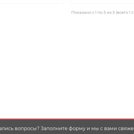
Показано с 1 по 3 из 3 (всего 1 
ались вопросы? Заполните форму и мы с вами свяже