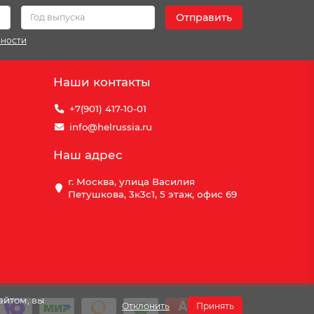
Отправить
ьности
Наши контакты
+7(901) 417-10-01
info@helrussia.ru
Наш адрес
г. Москва, улица Василия
Петушкова, 3к3c1, 5 этаж, офис 69
айтом, вы
Отклонить
Принять