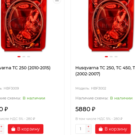
arna TC 250 (2010-2015)
Husqvarna TC 250, TC 450, 
(2002-2007)
HBF3009
HBF3002
В наличии
В наличии
0 ₽
5880 ₽
числе НДС 5% - 280 ₽
В том числе НДС 5% - 280 ₽
В корзину
В корзину