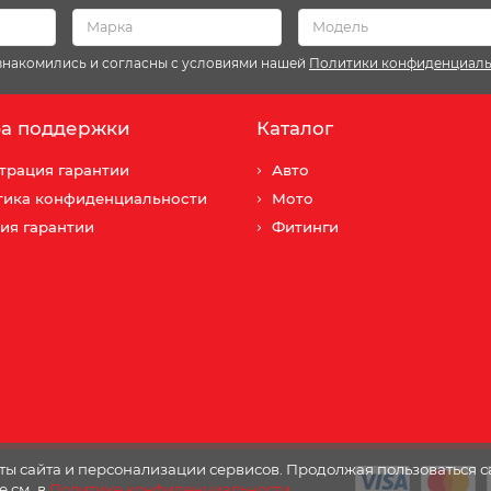
ознакомились и согласны с условиями нашей
Политики конфиденциал
а поддержки
Каталог
трация гарантии
Авто
тика конфиденциальности
Мото
ия гарантии
Фитинги
ы сайта и персонализации сервисов. Продолжая пользоваться с
е см. в
Политике конфиденциальности
.