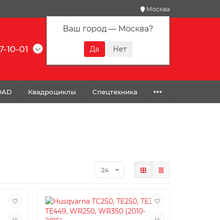
Москва
Ваш город —
Москва
?
7-10-01
0
0
0
OAD
Квадроциклы
Спецтехника