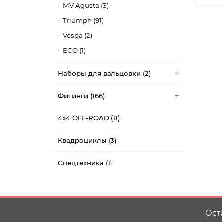
MV Agusta (3)
Triumph (91)
Vespa (2)
ECO (1)
Наборы для вальцовки (2)
Фитинги (166)
4x4 OFF-ROAD (11)
Квадроциклы (3)
Спецтехника (1)
Ост