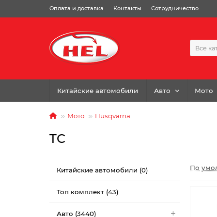
Оплата и доставка
Контакты
Сотрудничество
Все ка
Китайские автомобили
Авто
Мото
Мото
Husqvarna
TC
По умо
Китайские автомобили (0)
Топ комплект (43)
Авто (3440)