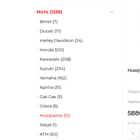
Мото (1238)
BMW (7)
Ducati (71)
Harley Davidson (24)
Honda (210)
Kawasaki (208)
Suzuki (254)
Husqv
Yamaha (162)
Aprilia (31)
Gas Gas (3)
Gilera (6)
588
Husqvarna (12)
В том 
Italjet (1)
KTM (50)