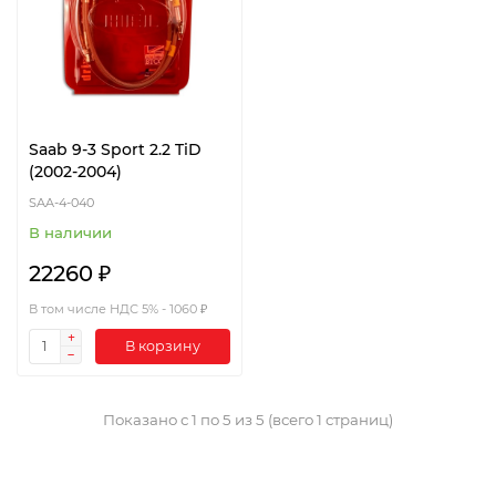
Saab 9-3 Sport 2.2 TiD
(2002-2004)
SAA-4-040
В наличии
22260 ₽
В том числе НДС 5% - 1060 ₽
В корзину
Показано с 1 по 5 из 5 (всего 1 страниц)