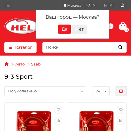
Москва
0
0
Ваш город —
Москва
?
+7(901) 417-10-01
0
Каталог
Авто
Saab
9-3 Sport