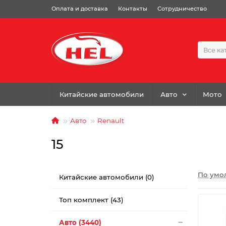
Оплата и доставка
Контакты
Сотрудничество
Все ка
Китайские автомобили
Авто
Мото
Авто
Renault
15
По умо
Китайские автомобили (0)
Топ комплект (43)
Авто (3440)