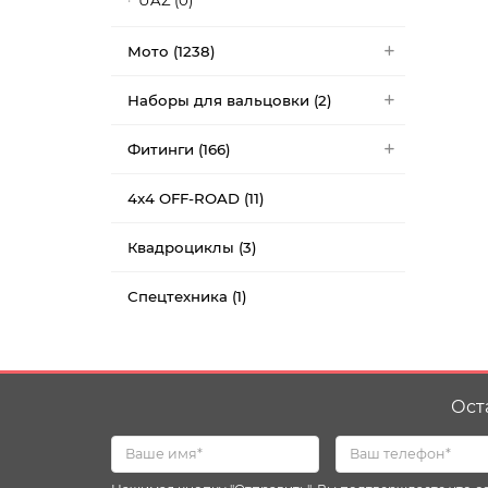
UAZ (0)
Мото (1238)
Наборы для вальцовки (2)
Фитинги (166)
4x4 OFF-ROAD (11)
Квадроциклы (3)
Спецтехника (1)
Ост