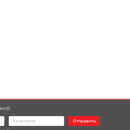
мся!
Отправить