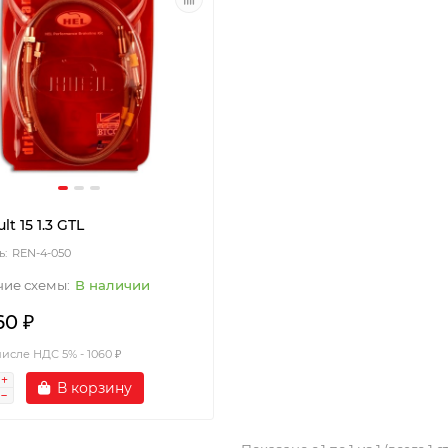
lt 15 1.3 GTL
REN-4-050
В наличии
60 ₽
числе НДС 5% - 1060 ₽
В корзину