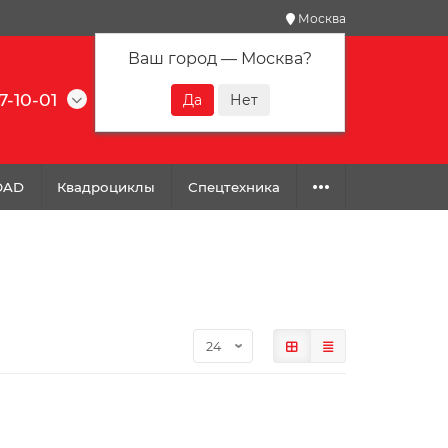
Москва
Ваш город —
Москва
?
7-10-01
0
0
0
OAD
Квадроциклы
Спецтехника