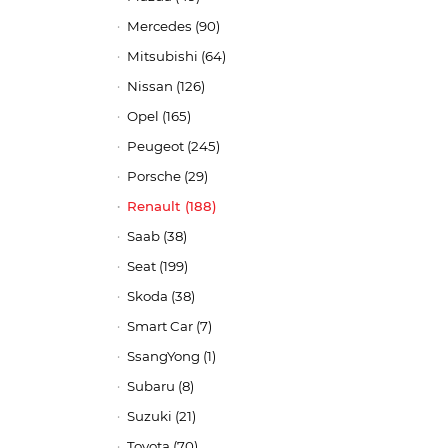
Mercedes (90)
Mitsubishi (64)
Nissan (126)
Opel (165)
Peugeot (245)
Porsche (29)
Renault (188)
Saab (38)
Seat (199)
Skoda (38)
Smart Car (7)
SsangYong (1)
Subaru (8)
Suzuki (21)
Toyota (70)