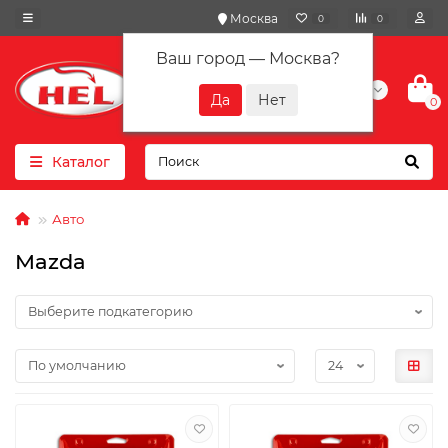
Москва
0
0
Ваш город —
Москва
?
+7(901) 417-10-01
0
Каталог
Авто
Mazda