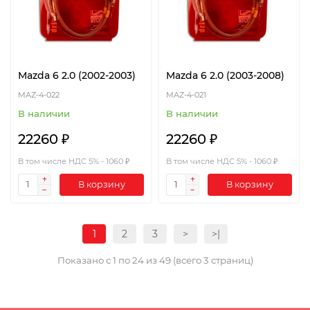
Mazda 6 2.0 (2002-2003)
Mazda 6 2.0 (2003-2008)
MAZ-4-022
MAZ-4-021
В наличии
В наличии
22260 ₽
22260 ₽
В том числе НДС 5% - 1060 ₽
В том числе НДС 5% - 1060 ₽
В корзину
В корзину
1
2
3
>
>|
Показано с 1 по 24 из 49 (всего 3 страниц)