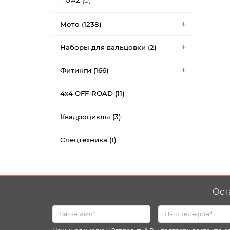
UAZ (0)
Мото (1238)
Наборы для вальцовки (2)
Фитинги (166)
4x4 OFF-ROAD (11)
Квадроциклы (3)
Спецтехника (1)
Ост