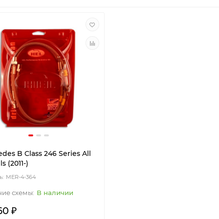
des B Class 246 Series All
s (2011-)
MER-4-364
В наличии
60 ₽