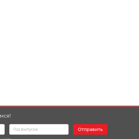
мся!
Отправить