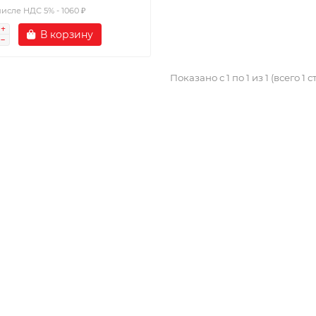
числе НДС 5% - 1060 ₽
В корзину
Показано с 1 по 1 из 1 (всего 1 