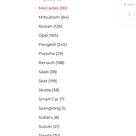
В том 
Mercedes (90)
Mitsubishi (64)
Nissan (126)
Opel (165)
Peugeot (245)
Porsche (29)
Renault (188)
Saab (38)
Seat (199)
Skoda (38)
Smart Car (7)
SsangYong (1)
Subaru (8)
Suzuki (21)
Toyota (70)