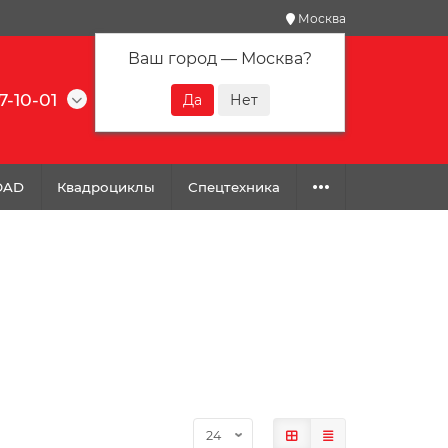
Москва
Ваш город —
Москва
?
7-10-01
0
0
0
OAD
Квадроциклы
Спецтехника