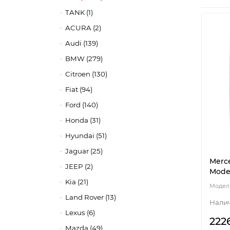
TANK (1)
ACURA (2)
Audi (139)
BMW (279)
Citroen (130)
Fiat (94)
Ford (140)
Honda (31)
Hyundai (51)
Jaguar (25)
Merce
JEEP (2)
Model
Kia (21)
Land Rover (13)
Lexus (6)
222
Mazda (49)