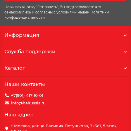
Нажимая кнопку "Отправить", Вы подтверждаете что
ознакомились и согласны с условиями нашей
Политики
конфиденциальности
Информация
Служба поддержки
Каталог
Наши контакты
+7(901) 417-10-01
info@helrussia.ru
Наш адрес
г. Москва, улица Василия Петушкова, 3к3c1, 5 этаж,