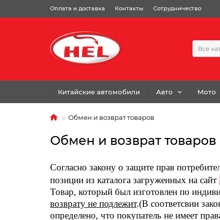
Оплата и доставка
Контакты
Сотрудничество
Все ка
Китайские автомобили
Авто
Мото
Обмен и возврат товаров
Обмен и возврат товаров
Согласно закону о защите прав потребит
позиции из каталога загруженных на сайт
Товар, который был изготовлен по индив
возврату не подлежит
.(В соответсвии зако
определено, что покупатель не имеет пра