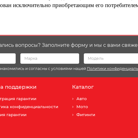
зован исключительно приобретающим его потребителем
ались вопросы? Заполните форму и мы с вами свяже
ознакомились и согласны с условиями нашей
Политики конфиденциал
а поддержки
Каталог
трация гарантии
Авто
тика конфиденциальности
Мото
ия гарантии
Фитинги