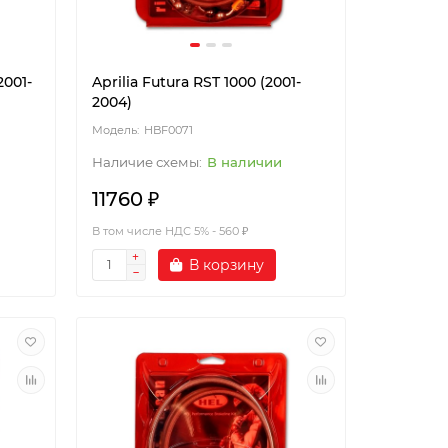
2001-
Aprilia Futura RST 1000 (2001-
2004)
HBF0071
В наличии
11760 ₽
В том числе НДС 5% - 560 ₽
В корзину