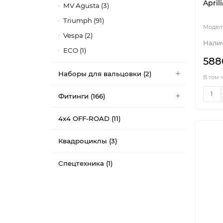
April
MV Agusta (3)
Triumph (91)
Vespa (2)
ECO (1)
588
Наборы для вальцовки (2)
В том 
Фитинги (166)
4x4 OFF-ROAD (11)
Квадроциклы (3)
Спецтехника (1)