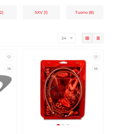
2)
SXV (1)
Tuono (8)