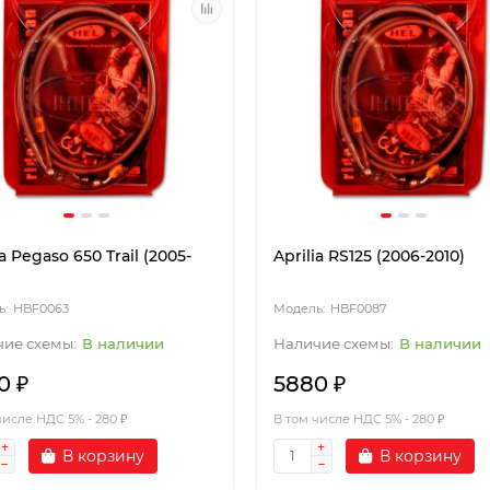
ia Pegaso 650 Trail (2005-
Aprilia RS125 (2006-2010)
HBF0063
HBF0087
В наличии
В наличии
0 ₽
5880 ₽
числе НДС 5% - 280 ₽
В том числе НДС 5% - 280 ₽
В корзину
В корзину