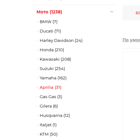
Мото (1238)
RX
BMW (7)
Ducati (71)
По умо
Harley Davidson (24)
Honda (210)
Kawasaki (208)
Suzuki (254)
Yamaha (162)
Aprilia (31)
Gas Gas (3)
Gilera (6)
Husqvarna (12)
Italjet (1)
KTM (50)