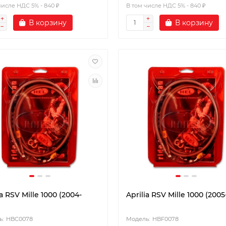
числе НДС 5% - 840 ₽
В том числе НДС 5% - 840 ₽
В корзину
В корзину
ia RSV Mille 1000 (2004-
Aprilia RSV Mille 1000 (2005
HBC0078
HBF0078