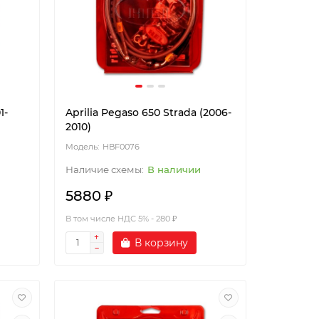
1-
Aprilia Pegaso 650 Strada (2006-
2010)
HBF0076
В наличии
5880 ₽
В том числе НДС 5% - 280 ₽
В корзину