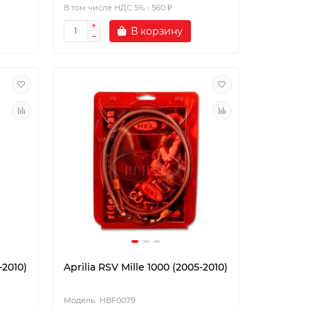
В том числе НДС 5% - 560 ₽
В корзину
-2010)
Aprilia RSV Mille 1000 (2005-2010)
HBF0079