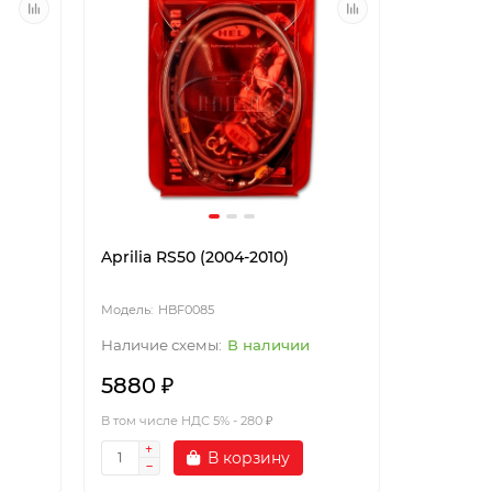
Aprilia RS50 (2004-2010)
HBF0085
В наличии
5880 ₽
В том числе НДС 5% - 280 ₽
В корзину