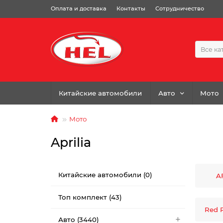
Оплата и доставка
Контакты
Сотрудничество
Все ка
Китайские автомобили
Авто
Мото
Мото
Aprilia
Китайские автомобили (0)
AF
Топ комплект (43)
Red R
Авто (3440)