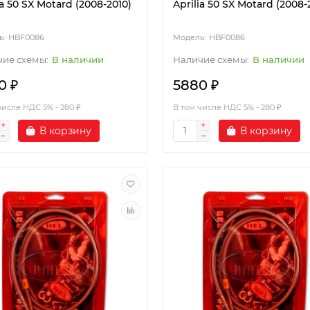
ia 50 SX Motard (2008-2010)
Aprilia 50 SX Motard (2008-
HBF0086
HBF0086
В наличии
В наличии
0 ₽
5880 ₽
числе НДС 5% - 280 ₽
В том числе НДС 5% - 280 ₽
В корзину
В корзину