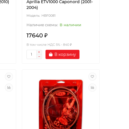
2010)
Aprilia ETV1000 Caponord (2001-
2004)
HBF0081
В наличии
17640 ₽
В том числе НДС 5% - 840 ₽
В корзину