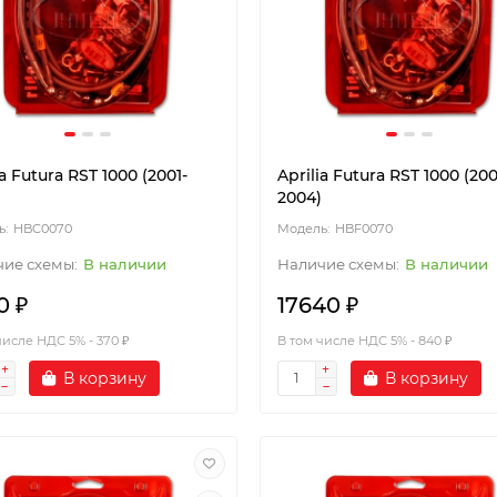
ia Futura RST 1000 (2001-
Aprilia Futura RST 1000 (200
2004)
HBC0070
HBF0070
В наличии
В наличии
0 ₽
17640 ₽
числе НДС 5% - 370 ₽
В том числе НДС 5% - 840 ₽
В корзину
В корзину