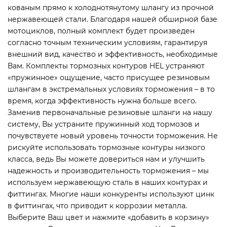
кованым прямо к холоднотянутому шлангу из прочной
нержавеющей стали. Благодаря нашей обширной базе
мотоциклов, полный комплект будет произведен
согласно точным техническим условиям, гарантируя
внешний вид, качество и эффективность, необходимые
Вам. Комплекты тормозных контуров HEL устраняют
«пружинное» ощущение, часто присущее резиновым
шлангам в экстремальных условиях торможения – в то
время, когда эффективность нужна больше всего.
Заменив первоначальные резиновые шланги на нашу
систему, Вы устраните пружинный ход тормозов и
почувствуете новый уровень точности торможения. Не
рискуйте использовать тормозные контуры низкого
класса, ведь Вы можете довериться нам и улучшить
надежность и производительность торможения – мы
используем нержавеющую сталь в наших контурах и
фиттингах. Многие наши конкуренты используют цинк
в фиттингах, что приводит к коррозии металла.
Выберите Ваш цвет и нажмите «добавить в корзину»