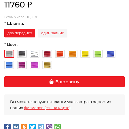
11760 ₽
В том числе НДС 5%
* Шланги:
два передних
один задний
* Цвет:
В корзину
Вы можете получить шланги уже завтра в одном из
наших
филиалов (см. на карте)