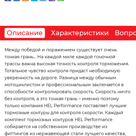
Описание
Характеристики
Вопро
Между победой и поражением существует очень
тонкая грань... На каждой миле каждой гоночной
трассы важна высокая точность контроля торможения.
Тотальное чувство контроля придаст необходимую
уверенность на дороге. Разница между обычным
мотоциклистом и профессиональным заключается в
способности контролировать скорость. Скорость ничто
без контроля, а это тонкая грань – именно поэтому
только компания HEL Performance поставляет лучшие
тормозные контуры для контроля скорости. Каждый
комплект тормозных контуров HEL Performance
собирается на собственном производстве из
фиттингов из нержавеющей стали лучшего качества,