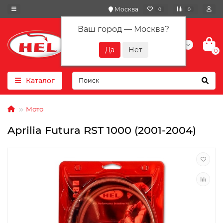
Москва
0
0
Ваш город —
Москва
?
+7(901) 417-10-01
0
Каталог
Мото
Aprilia Futura RST 1000 (2001-2004)