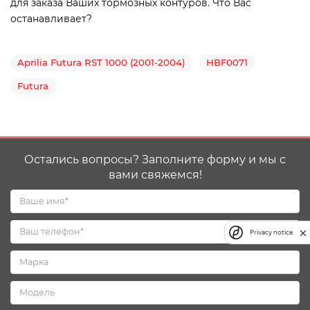
для заказа Ваших тормозных контуров. Что Вас
останавливает?
Aprilia Futura RST 1000 (2001-2004)
HBF0071
Futura
Остались вопросы? Заполните форму и мы с
вами свяжемся!
Privacy notice