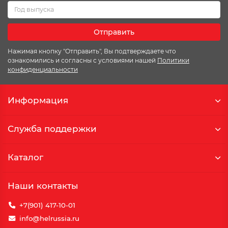
Отправить
Нажимая кнопку "Отправить", Вы подтверждаете что
ознакомились и согласны с условиями нашей
Политики
конфиденциальности
Информация
Служба поддержки
Каталог
Наши контакты
+7(901) 417-10-01
info@helrussia.ru