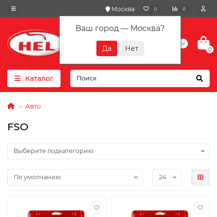
Москва
0
0
Ваш город —
Москва
?
+7(901) 417-10-01
0
Каталог
Авто
FSO