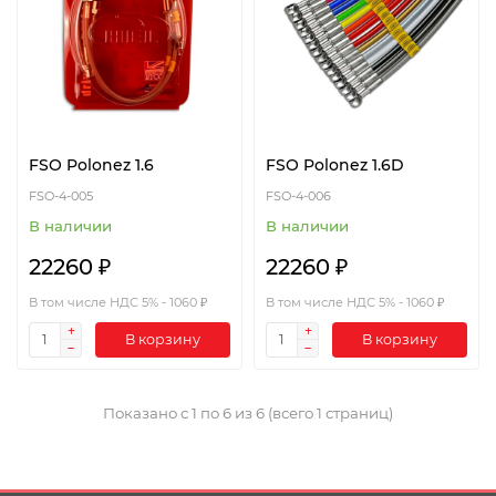
FSO Polonez 1.6
FSO Polonez 1.6D
FSO-4-005
FSO-4-006
В наличии
В наличии
22260 ₽
22260 ₽
В том числе НДС 5% - 1060 ₽
В том числе НДС 5% - 1060 ₽
В корзину
В корзину
Показано с 1 по 6 из 6 (всего 1 страниц)