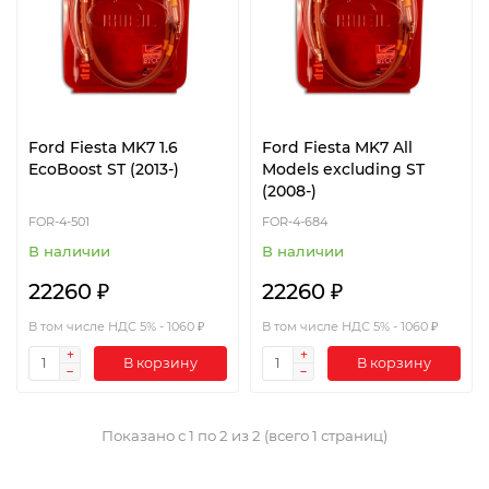
Ford Fiesta MK7 1.6
Ford Fiesta MK7 All
EcoBoost ST (2013-)
Models excluding ST
(2008-)
FOR-4-501
FOR-4-684
В наличии
В наличии
22260 ₽
22260 ₽
В том числе НДС 5% - 1060 ₽
В том числе НДС 5% - 1060 ₽
В корзину
В корзину
Показано с 1 по 2 из 2 (всего 1 страниц)