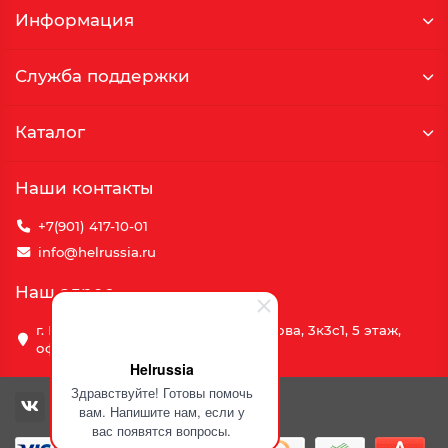
Информация
Служба поддержки
Каталог
Наши контакты
+7(901) 417-10-01
info@helrussia.ru
Наш адрес
г. Москва, улица Василия Петушкова, 3к3c1, 5 этаж,
офис 69
Helrussia
Здравствуйте! Готовы помочь
вам. Напишите нам, если у
вас появятся вопросы.