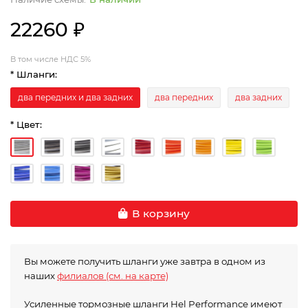
22260 ₽
В том числе НДС 5%
* Шланги:
два передних и два задних
два передних
два задних
* Цвет:
В корзину
Вы можете получить шланги уже завтра в одном из
наших
филиалов (см. на карте)
Усиленные тормозные шланги Hel Performance имеют