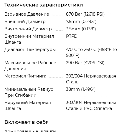
Технические характеристики
Взрывное Давление
870 Bar (12618 PSI)
Внешний Диаметр
7.5mm (0.295")
Внутренний Диаметр
3.5mm (0.138")
Внутренний Материал
PTFE
Шланга
Диапазон Температуры
-70°C to 260°C (-158°F to
500°F)
Максимальное Рабочее
290 Bar (4206 PSI)
Давление
Материал Фитинга
303/304 Нержавеющая
Сталь
Минимальный Радиус
38mm (1.496")
При Сгибании
Наружный Материал
303/304 Нержавеющая
Шланга
Сталь и PVC Oплетка
Включает в себя
Армированные шланги