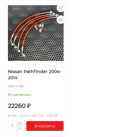
Nissan Pathfinder 2004-
2014
NIS-4-139
В наличии
22260 ₽
В том числе НДС 5% - 1060 ₽
В корзину