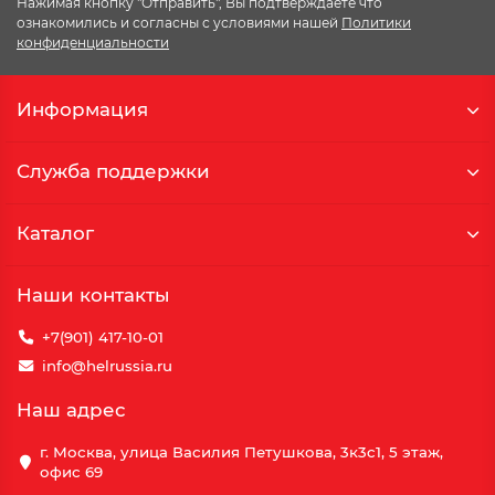
Нажимая кнопку "Отправить", Вы подтверждаете что
ознакомились и согласны с условиями нашей
Политики
конфиденциальности
Информация
Служба поддержки
Каталог
Наши контакты
+7(901) 417-10-01
info@helrussia.ru
Наш адрес
г. Москва, улица Василия Петушкова, 3к3c1, 5 этаж,
офис 69