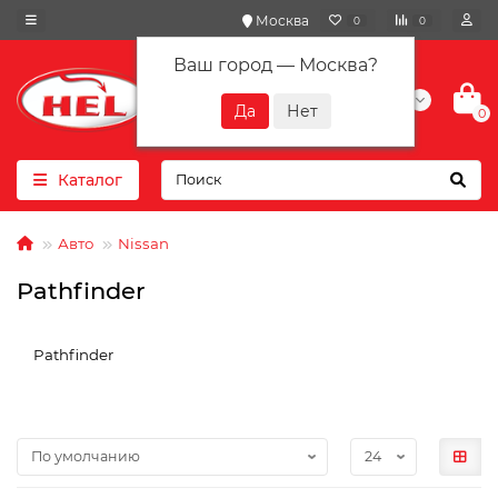
Москва
0
0
Ваш город —
Москва
?
+7(901) 417-10-01
0
Каталог
Авто
Nissan
Pathfinder
Pathfinder