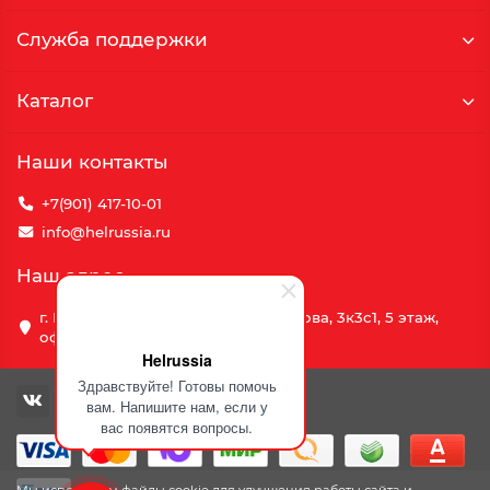
Служба поддержки
Каталог
Наши контакты
+7(901) 417-10-01
info@helrussia.ru
Наш адрес
г. Москва, улица Василия Петушкова, 3к3c1, 5 этаж,
офис 69
Helrussia
Здравствуйте! Готовы помочь
вам. Напишите нам, если у
вас появятся вопросы.