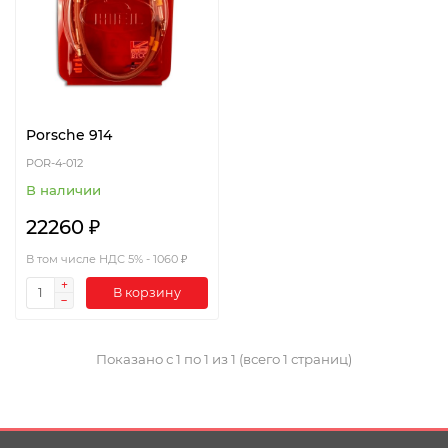
Porsche 914
POR-4-012
В наличии
22260 ₽
В том числе НДС 5% - 1060 ₽
В корзину
Показано с 1 по 1 из 1 (всего 1 страниц)