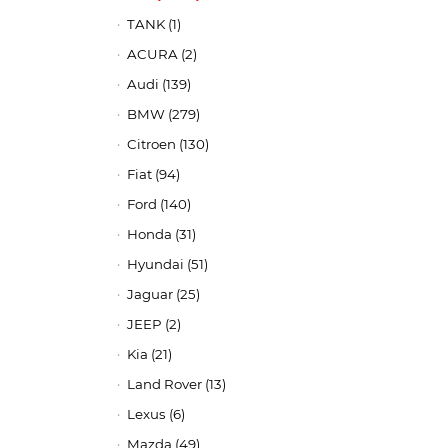
TANK (1)
ACURA (2)
Audi (139)
BMW (279)
Citroen (130)
Fiat (94)
Ford (140)
Honda (31)
Hyundai (51)
Jaguar (25)
JEEP (2)
Kia (21)
Land Rover (13)
Lexus (6)
Mazda (49)