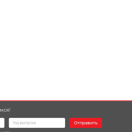
мся!
Отправить