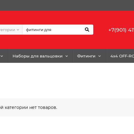
+7(901) 41
тегории
Наборы для вальцовки
Фитинги
4x4 OFF-R
ой категории нет товаров.