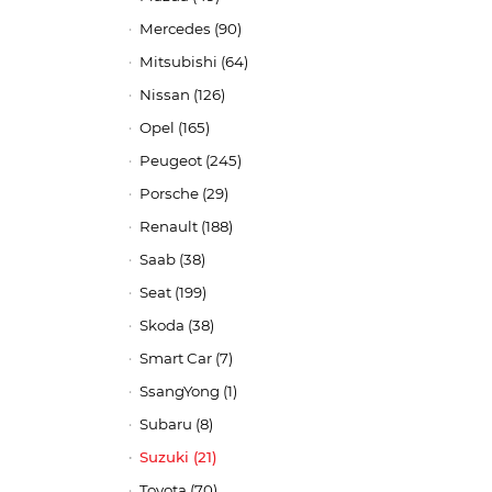
Mercedes (90)
Mitsubishi (64)
Nissan (126)
Opel (165)
Peugeot (245)
Porsche (29)
Renault (188)
Saab (38)
Seat (199)
Skoda (38)
Smart Car (7)
SsangYong (1)
Subaru (8)
Suzuki (21)
Toyota (70)