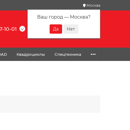
Москва
Ваш город —
Москва
?
7-10-01
0
0
0
OAD
Квадроциклы
Спецтехника