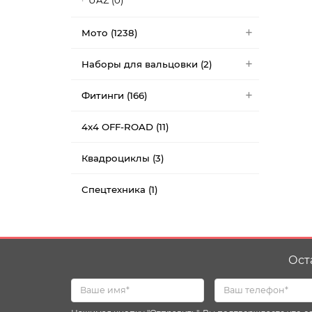
UAZ (0)
Мото (1238)
Наборы для вальцовки (2)
Фитинги (166)
4x4 OFF-ROAD (11)
Квадроциклы (3)
Спецтехника (1)
Ост