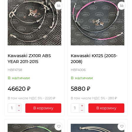
Kawasaki ZX10R ABS
Kawasaki KX125 (2003-
YEAR 2011-2015
2008)
HBF4758
HBF4006
В наличии
В наличии
46620 ₽
5880 ₽
В том числе НДС 5% - 2220 ₽
В том числе НДС 5% - 280 ₽
В корзину
В корзину