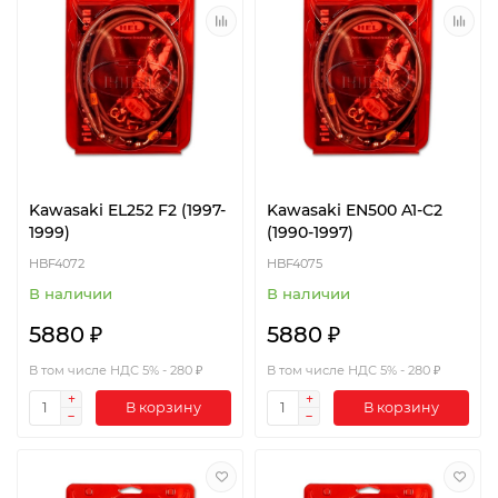
Kawasaki EL252 F2 (1997-
Kawasaki EN500 A1-C2
1999)
(1990-1997)
HBF4072
HBF4075
В наличии
В наличии
5880 ₽
5880 ₽
В том числе НДС 5% - 280 ₽
В том числе НДС 5% - 280 ₽
В корзину
В корзину