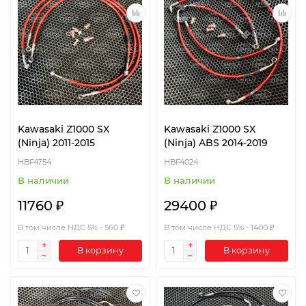
Kawasaki Z1000 SX
Kawasaki Z1000 SX
(Ninja) 2011-2015
(Ninja) ABS 2014-2019
HBF4754
HBF4024
В наличии
В наличии
11760 ₽
29400 ₽
В том числе НДС 5% - 560 ₽
В том числе НДС 5% - 1400 ₽
В корзину
В корзину