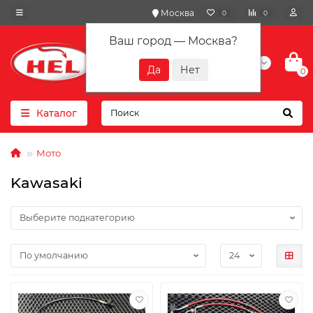
Москва
0
0
Ваш город —
Москва
?
+7(901) 417-10-01
0
Каталог
Мото
Kawasaki