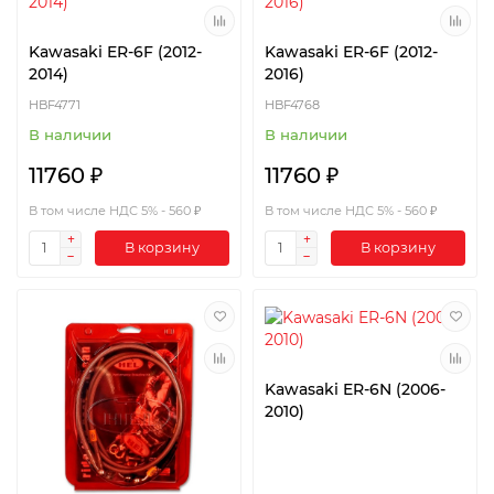
Kawasaki ER-6F (2012-
Kawasaki ER-6F (2012-
2014)
2016)
HBF4771
HBF4768
В наличии
В наличии
11760 ₽
11760 ₽
В том числе НДС 5% - 560 ₽
В том числе НДС 5% - 560 ₽
В корзину
В корзину
Kawasaki ER-6N (2006-
2010)