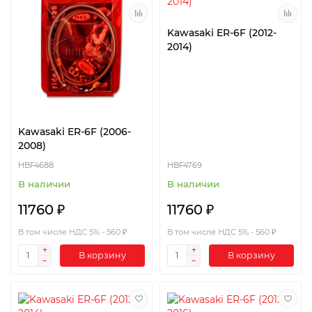
Kawasaki ER-6F (2012-
2014)
Kawasaki ER-6F (2006-
2008)
HBF4688
HBF4769
В наличии
В наличии
11760 ₽
11760 ₽
В том числе НДС 5% - 560 ₽
В том числе НДС 5% - 560 ₽
В корзину
В корзину