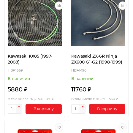
Kawasaki KX85 (1997-
Kawasaki ZX-6R Ninja
2008)
ZX600 G1-G2 (1998-1999)
HBF4669
HBF4490
В наличии
В наличии
5880 ₽
11760 ₽
В том числе НДС 5% - 280 ₽
В том числе НДС 5% - 560 ₽
В корзину
В корзину