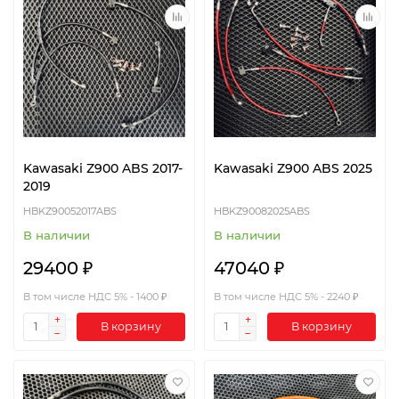
Kawasaki Z900 ABS 2017-
Kawasaki Z900 ABS 2025
2019
HBKZ90052017ABS
HBKZ90082025ABS
В наличии
В наличии
29400 ₽
47040 ₽
В том числе НДС 5% - 1400 ₽
В том числе НДС 5% - 2240 ₽
В корзину
В корзину