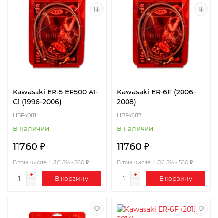
Kawasaki ER-5 ER500 A1-
Kawasaki ER-6F (2006-
C1 (1996-2006)
2008)
HBF4081
HBF4687
В наличии
В наличии
11760 ₽
11760 ₽
В том числе НДС 5% - 560 ₽
В том числе НДС 5% - 560 ₽
В корзину
В корзину