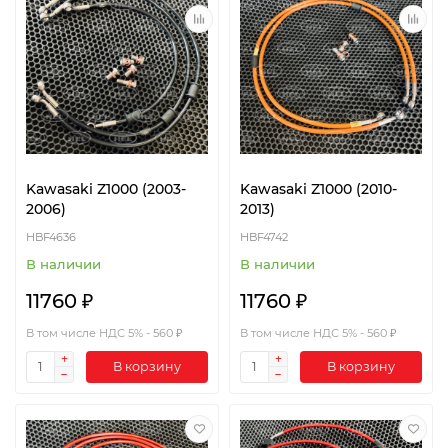
Kawasaki Z1000 (2003-
Kawasaki Z1000 (2010-
2006)
2013)
HBF4636
HBF4742
В наличии
В наличии
11760 ₽
11760 ₽
В том числе НДС 5% - 560 ₽
В том числе НДС 5% - 560 ₽
В корзину
В корзину