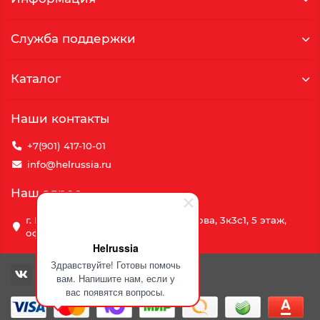
Служба поддержки
Каталог
Наши контакты
+7(901) 417-10-01
info@helrussia.ru
Наш адрес
г. Москва, улица Василия Петушкова, 3к3c1, 5 этаж,
офис 69
Helrussia
Здравствуйте! Готовы помочь
вам. Напишите нам, если у
вас появятся вопросы.