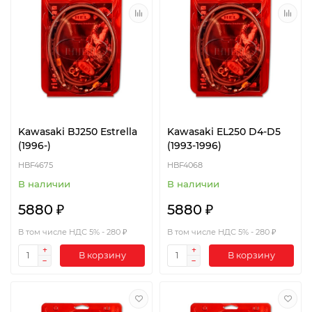
Kawasaki BJ250 Estrella
Kawasaki EL250 D4-D5
(1996-)
(1993-1996)
HBF4675
HBF4068
В наличии
В наличии
5880 ₽
5880 ₽
В том числе НДС 5% - 280 ₽
В том числе НДС 5% - 280 ₽
В корзину
В корзину