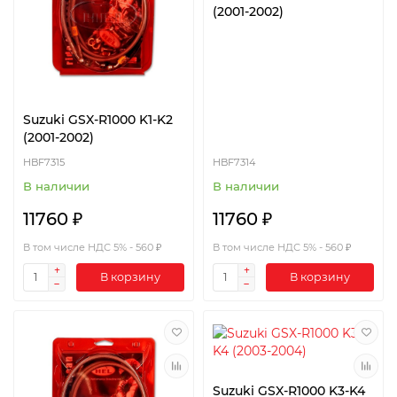
(2001-2002)
Suzuki GSX-R1000 K1-K2
(2001-2002)
HBF7315
HBF7314
В наличии
В наличии
11760 ₽
11760 ₽
В том числе НДС 5% - 560 ₽
В том числе НДС 5% - 560 ₽
В корзину
В корзину
Suzuki GSX-R1000 K3-K4