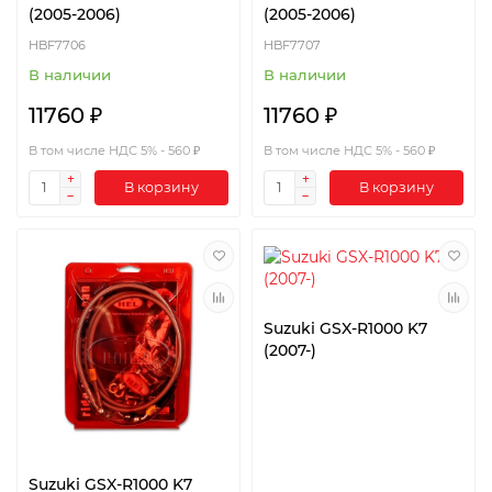
(2005-2006)
(2005-2006)
HBF7706
HBF7707
В наличии
В наличии
11760 ₽
11760 ₽
В том числе НДС 5% - 560 ₽
В том числе НДС 5% - 560 ₽
В корзину
В корзину
Suzuki GSX-R1000 K7
(2007-)
Suzuki GSX-R1000 K7