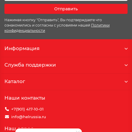
Отправить
Нажимая кнопку "Отправить", Вы подтверждаете что
ознакомились и согласны с условиями нашей
Политики
конфиденциальности
Информация
Служба поддержки
Каталог
Наши контакты
+7(901) 417-10-01
info@helrussia.ru
Наш адрес