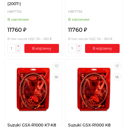
(2007-)
HBF7752
HBF7753
В наличии
В наличии
11760 ₽
11760 ₽
В том числе НДС 5% - 560 ₽
В том числе НДС 5% - 560 ₽
В корзину
В корзину
Suzuki GSX-R1000 K7-K8
Suzuki GSX-R1000 K8