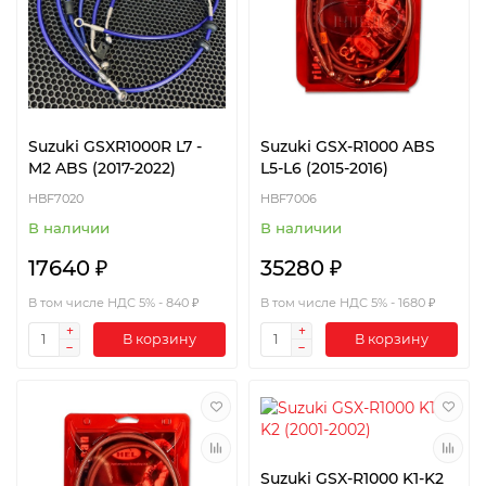
Suzuki GSXR1000R L7 -
Suzuki GSX-R1000 ABS
M2 ABS (2017-2022)
L5-L6 (2015-2016)
HBF7020
HBF7006
В наличии
В наличии
17640 ₽
35280 ₽
В том числе НДС 5% - 840 ₽
В том числе НДС 5% - 1680 ₽
В корзину
В корзину
Suzuki GSX-R1000 K1-K2