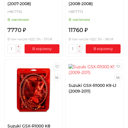
(2007-2008)
(2008-2008)
HBC7752
HBF7772
В наличии
В наличии
7770 ₽
11760 ₽
В том числе НДС 5% - 370 ₽
В том числе НДС 5% - 560 ₽
В корзину
В корзину
Suzuki GSX-R1000 K9-L1
(2009-2011)
Suzuki GSX-R1000 K8