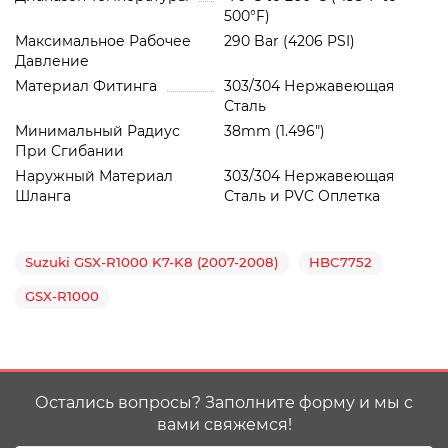
500°F)
Максимальное Рабочее
290 Bar (4206 PSI)
Давление
Материал Фитинга
303/304 Нержавеющая
Сталь
Минимальный Радиус
38mm (1.496")
При Сгибании
Наружный Материал
303/304 Нержавеющая
Шланга
Сталь и PVC Oплетка
Suzuki GSX-R1000 K7-K8 (2007-2008)
HBC7752
GSX-R1000
Остались вопросы? Заполните форму и мы с
вами свяжемся!