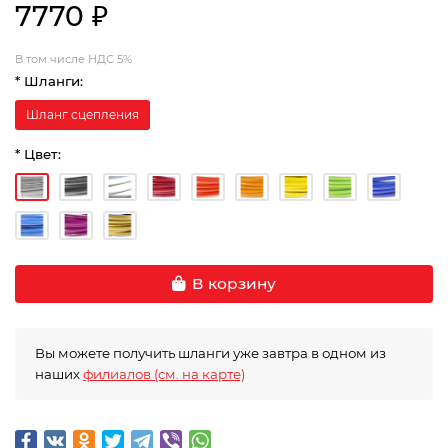
7770 ₽
В том числе НДС 5%
* Шланги:
Шланг сцепления
* Цвет:
В корзину
Вы можете получить шланги уже завтра в одном из
наших
филиалов (см. на карте)