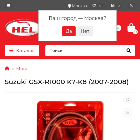
Москва
0
0
Ваш город —
Москва
?
+7(901) 417-10-01
0
Каталог
Мото
Suzuki GSX-R1000 K7-K8 (2007-2008)