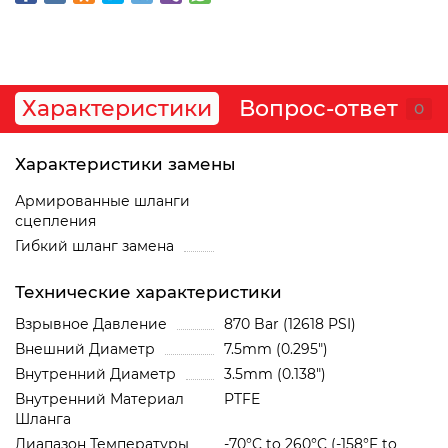
Характеристики
Вопрос-ответ
0
Характеристики замены
Армированные шланги
сцепления
Гибкий шланг замена
Технические характеристики
Взрывное Давление
870 Bar (12618 PSI)
Внешний Диаметр
7.5mm (0.295")
Внутренний Диаметр
3.5mm (0.138")
Внутренний Материал
PTFE
Шланга
Диапазон Температуры
-70°C to 260°C (-158°F to