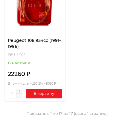
Peugeot 106 954cc (1991-
1996)
PEU-4-022
В наличии
22260 ₽
В том числе НДС 5% - 1060 ₽
В корзину
Показано с 1 по 17 из 17 (всего 1 страниц)